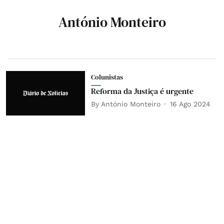
António Monteiro
Colunistas
Reforma da Justiça é urgente
By
António Monteiro
16 Ago 2024