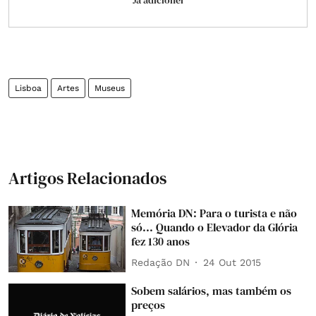
Já adicionei
Lisboa
Artes
Museus
Artigos Relacionados
Memória DN: Para o turista e não
só... Quando o Elevador da Glória
fez 130 anos
Redação DN
24 Out 2015
Sobem salários, mas também os
preços