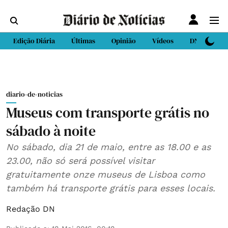
Edição Diária
Últimas
Opinião
Vídeos
DN Sport
diario-de-noticias
Museus com transporte grátis no
sábado à noite
No sábado, dia 21 de maio, entre as 18.00 e as
23.00, não só será possível visitar
gratuitamente onze museus de Lisboa como
também há transporte grátis para esses locais.
Redação DN