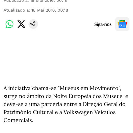
Publicado a
:
18 Mai 2016, 00:18
Atualizado a
:
18 Mai 2016, 00:18
Siga-nos
A iniciativa chama-se "Museus em Movimento",
surge no âmbito da Noite Europeia dos Museus, e
deve-se a uma parceria entre a Direção Geral do
Património Cultural e a Volkswagen Veículos
Comerciais.