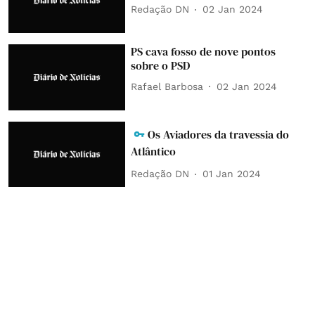
Redação DN
02 Jan 2024
PS cava fosso de nove pontos
sobre o PSD
Rafael Barbosa
02 Jan 2024
Os Aviadores da travessia do
Atlântico
Redação DN
01 Jan 2024