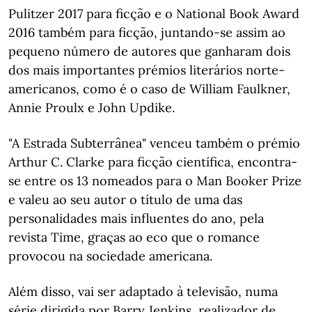
Pulitzer 2017 para ficção e o National Book Award
2016 também para ficção, juntando-se assim ao
pequeno número de autores que ganharam dois
dos mais importantes prémios literários norte-
americanos, como é o caso de William Faulkner,
Annie Proulx e John Updike.
"A Estrada Subterrânea" venceu também o prémio
Arthur C. Clarke para ficção científica, encontra-
se entre os 13 nomeados para o Man Booker Prize
e valeu ao seu autor o título de uma das
personalidades mais influentes do ano, pela
revista Time, graças ao eco que o romance
provocou na sociedade americana.
Além disso, vai ser adaptado à televisão, numa
série dirigida por Barry Jenkins, realizador de