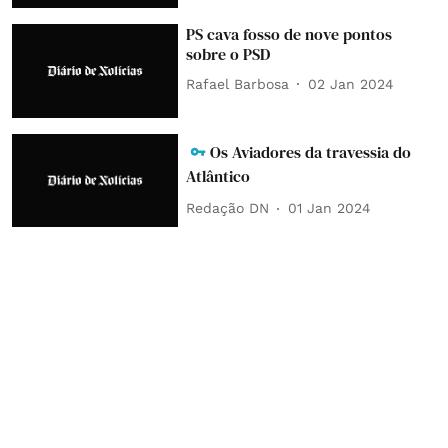
PS cava fosso de nove pontos
sobre o PSD
Rafael Barbosa
02 Jan 2024
Os Aviadores da travessia do
Atlântico
Redação DN
01 Jan 2024