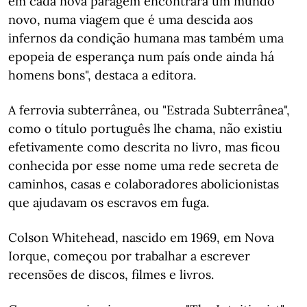
em cada nova paragem encontrará um mundo
novo, numa viagem que é uma descida aos
infernos da condição humana mas também uma
epopeia de esperança num país onde ainda há
homens bons", destaca a editora.
A ferrovia subterrânea, ou "Estrada Subterrânea",
como o título português lhe chama, não existiu
efetivamente como descrita no livro, mas ficou
conhecida por esse nome uma rede secreta de
caminhos, casas e colaboradores abolicionistas
que ajudavam os escravos em fuga.
Colson Whitehead, nascido em 1969, em Nova
Iorque, começou por trabalhar a escrever
recensões de discos, filmes e livros.