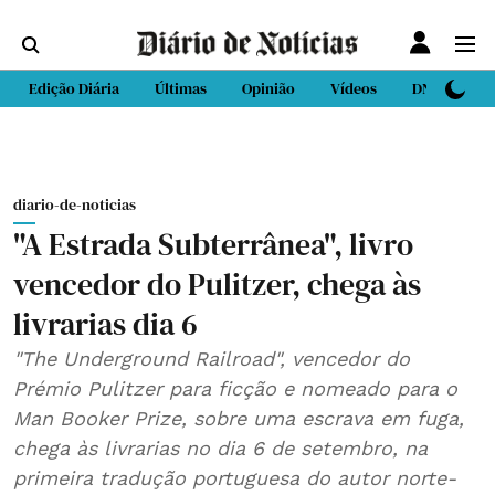
Edição Diária
Últimas
Opinião
Vídeos
DN Sport
diario-de-noticias
"A Estrada Subterrânea", livro
vencedor do Pulitzer, chega às
livrarias dia 6
"The Underground Railroad", vencedor do
Prémio Pulitzer para ficção e nomeado para o
Man Booker Prize, sobre uma escrava em fuga,
chega às livrarias no dia 6 de setembro, na
primeira tradução portuguesa do autor norte-