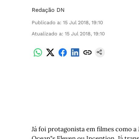
Redação DN
Publicado a
:
15 Jul 2018, 19:10
Atualizado a
:
15 Jul 2018, 19:10
Já foi protagonista em filmes como a
Ocean"s Eleven ou Inception. Já trans