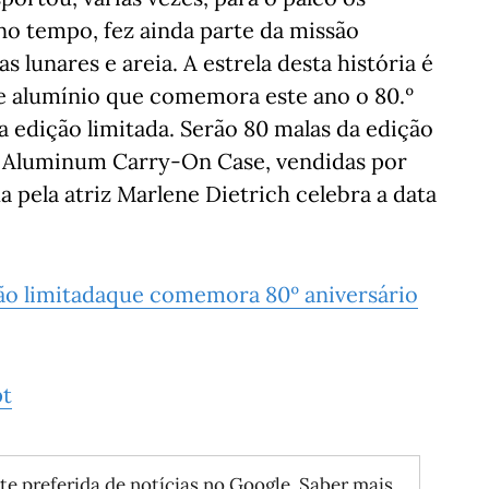
o tempo, fez ainda parte da missão
s lunares e areia. A estrela desta história é
de alumínio que comemora este ano o 80.º
 edição limitada. Serão 80 malas da edição
n Aluminum Carry-On Case, vendidas por
a pela atriz Marlene Dietrich celebra a data
ção limitadaque comemora 80º aniversário
pt
te preferida de notícias no Google.
Saber mais