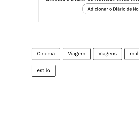
Adicionar o Diário de No
Cinema
Viagem
Viagens
mal
estilo