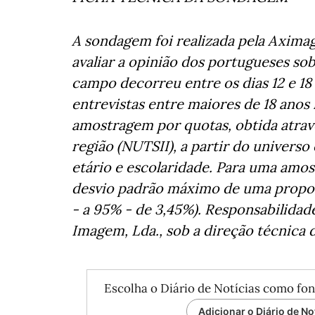
A sondagem foi realizada pela Aximag
avaliar a opinião dos portugueses so
campo decorreu entre os dias 12 e 18 
entrevistas entre maiores de 18 anos 
amostragem por quotas, obtida atrav
região (NUTSII), a partir do univers
etário e escolaridade. Para uma amost
desvio padrão máximo de uma proporç
- a 95% - de 3,45%). Responsabilida
Imagem, Lda., sob a direção técnica d
Escolha o Diário de Notícias como fon
Adicionar o Diário de No