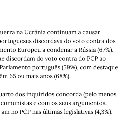
guerra na Ucrânia continuam a causar
portugueses discordava do voto contra dos
mento Europeu a condenar a Rússia (67%).
ue discordam do voto contra do PCP ao
o Parlamento português (59%), com destaque
têm 65 ou mais anos (68%).
arto dos inquiridos concorda (pelo menos
 comunistas e com os seus argumentos.
am no PCP nas últimas legislativas (4,3%).