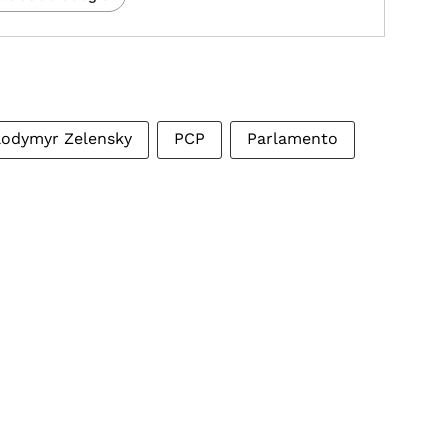
lodymyr Zelensky
PCP
Parlamento