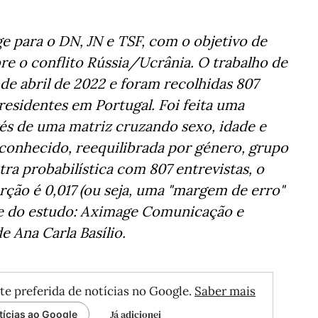
e para o DN, JN e TSF, com o objetivo de
bre o conflito Rússia/Ucrânia. O trabalho de
de abril de 2022 e foram recolhidas 807
residentes em Portugal. Foi feita uma
és de uma matriz cruzando sexo, idade e
o conhecido, reequilibrada por género, grupo
ra probabilística com 807 entrevistas, o
ão é 0,017 (ou seja, uma "margem de erro"
de do estudo: Aximage Comunicação e
e Ana Carla Basílio.
te preferida de notícias no Google.
Saber mais
Já adicionei
tícias ao Google