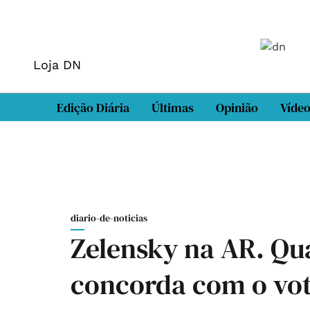
Loja DN
Edição Diária
Últimas
Opinião
Víde
diario-de-noticias
Zelensky na AR. Qu
concorda com o vot