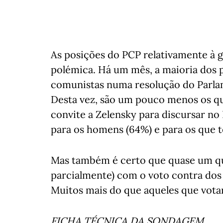
As posições do PCP relativamente à 
polémica. Há um mês, a maioria dos 
comunistas numa resolução do Parla
Desta vez, são um pouco menos os q
convite a Zelensky para discursar n
para os homens (64%) e para os que 
Mas também é certo que quase um qu
parcialmente) com o voto contra dos
Muitos mais do que aqueles que votar
FICHA TÉCNICA DA SONDAGEM