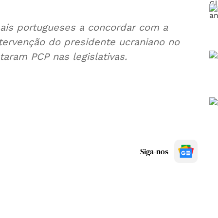
is portugueses a concordar com a
tervenção do presidente ucraniano no
aram PCP nas legislativas.
Siga-nos