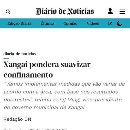
Edição Diária
Últimas
Opinião
Vídeos
DN Sport
diario-de-noticias
Xangai pondera suavizar
confinamento
"Vamos implementar medidas que vão variar de
acordo com a área, com base nos resultados
dos testes", referiu Zong Ming, vice-presidente
do governo municipal de Xangai.
Redação DN