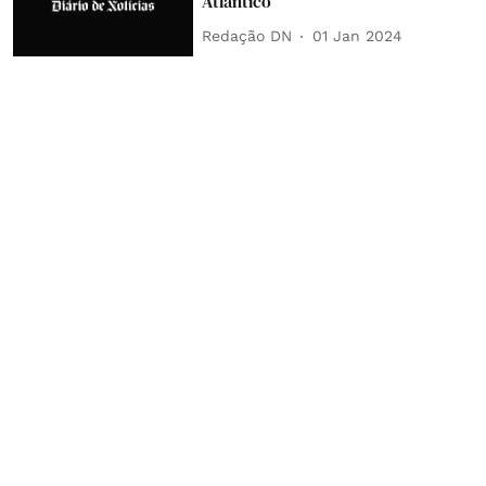
Atlântico
Redação DN
01 Jan 2024