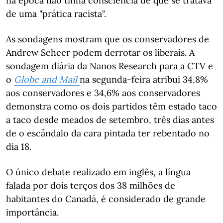
na época não tinha consciência de que se tratava
de uma "prática racista".
As sondagens mostram que os conservadores de
Andrew Scheer podem derrotar os liberais. A
sondagem diária da Nanos Research para a CTV e
o
Globe and Mail
na segunda-feira atribui 34,8%
aos conservadores e 34,6% aos conservadores
demonstra como os dois partidos têm estado taco
a taco desde meados de setembro, três dias antes
de o escândalo da cara pintada ter rebentado no
dia 18.
O único debate realizado em inglês, a língua
falada por dois terços dos 38 milhões de
habitantes do Canadá, é considerado de grande
importância.