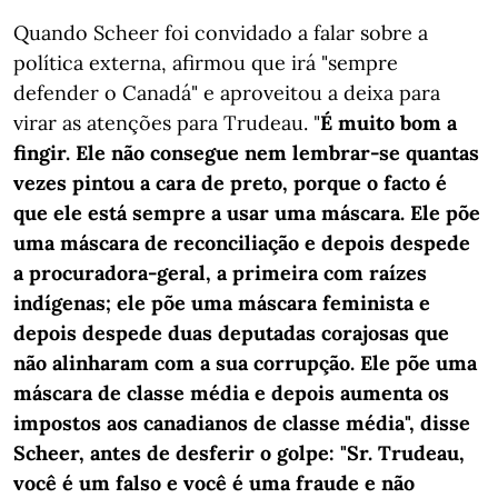
Quando Scheer foi convidado a falar sobre a
política externa, afirmou que irá "sempre
defender o Canadá" e aproveitou a deixa para
virar as atenções para Trudeau. "
É muito bom a
fingir. Ele não consegue nem lembrar-se quantas
vezes pintou a cara de preto, porque o facto é
que ele está sempre a usar uma máscara. Ele põe
uma máscara de reconciliação e depois despede
a procuradora-geral, a primeira com raízes
indígenas; ele põe uma máscara feminista e
depois despede duas deputadas corajosas que
não alinharam com a sua corrupção. Ele põe uma
máscara de classe média e depois aumenta os
impostos aos canadianos de classe média", disse
Scheer, antes de desferir o golpe: "Sr. Trudeau,
você é um falso e você é uma fraude e não