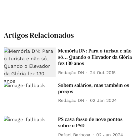
Artigos Relacionados
Memória DN: Para o turista e não
só... Quando o Elevador da Glória
fez 130 anos
Redação DN
24 Out 2015
Sobem salários, mas também os
preços
Redação DN
02 Jan 2024
PS cava fosso de nove pontos
sobre o PSD
Rafael Barbosa
02 Jan 2024