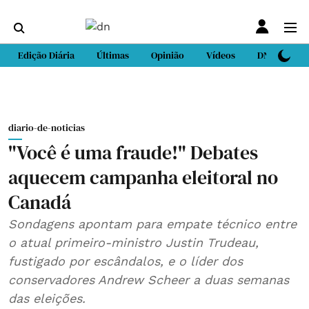
Edição Diária
Últimas
Opinião
Vídeos
DN Sport
diario-de-noticias
"Você é uma fraude!" Debates
aquecem campanha eleitoral no
Canadá
Sondagens apontam para empate técnico entre
o atual primeiro-ministro Justin Trudeau,
fustigado por escândalos, e o líder dos
conservadores Andrew Scheer a duas semanas
das eleições.