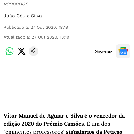
vencedor.
João Céu e Silva
Publicado a
:
27 Out 2020, 18:19
Atualizado a
:
27 Out 2020, 18:19
Siga-nos
Vítor Manuel de Aguiar e Silva é o vencedor da
edição 2020 do Prémio Camões
. É um dos
"eminentes professores"
signatários da Petição