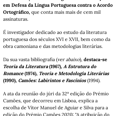
em Defesa da Língua Portuguesa contra o Acordo
Ortográfico,
que conta mais mais de cem mil
assinaturas.
É investigador dedicado ao estudo da literatura
portuguesa dos séculos XVI e XVII, bem como da
obra camoniana e das metodologias literárias.
Da sua vasta bibliografia (
ver abaixo
),
destaca-se
Teoria da Literatura
(1967),
A Estrutura do
Romance
(1974),
Teoria e Metodologia Literárias
(1990),
Camões: Labirintos e Fascínios
(1994).
A ata da reunião do júri da 32ª edição do Prémio
Camões, que decorreu em Lisboa, explica a
escolha de Vítor Manuel de Aguiar e Silva para a
edição do Prémio Camões 2020: "A atribuição do