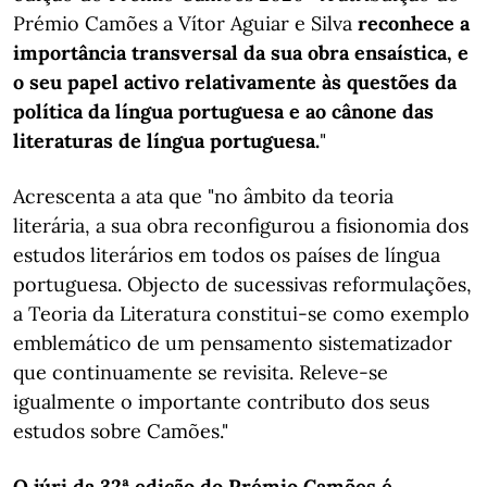
Prémio Camões a Vítor Aguiar e Silva
reconhece a
importância transversal da sua obra ensaística, e
o seu papel activo relativamente às questões da
política da língua portuguesa e ao cânone das
literaturas de língua portuguesa.
"
Acrescenta a ata que "no âmbito da teoria
literária, a sua obra reconfigurou a fisionomia dos
estudos literários em todos os países de língua
portuguesa. Objecto de sucessivas reformulações,
a Teoria da Literatura constitui-se como exemplo
emblemático de um pensamento sistematizador
que continuamente se revisita. Releve-se
igualmente o importante contributo dos seus
estudos sobre Camões."
O júri da 32ª edição do Prémio Camões é