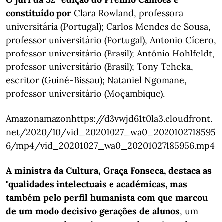
constituído por
Clara Rowland, professora
universitária (Portugal); Carlos Mendes de Sousa,
professor universitário (Portugal), Antonio Cícero,
professor universitário (Brasil); António Hohlfeldt,
professor universitário (Brasil); Tony Tcheka,
escritor (Guiné-Bissau); Nataniel Ngomane,
professor universitário (Moçambique).
Amazonamazonhttps://d3vwjd61t0la3.cloudfront.
net/2020/10/vid_20201027_wa0_2020102718595
6/mp4/vid_20201027_wa0_20201027185956.mp4
A ministra da Cultura, Graça Fonseca, destaca as
"qualidades intelectuais e académicas, mas
também pelo perfil humanista com que marcou
de um modo decisivo gerações de alunos
, um