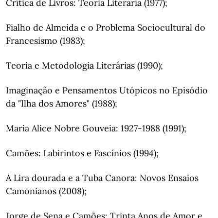
Crítica de Livros: Teoria Literária (1977);
Fialho de Almeida e o Problema Sociocultural do
Francesismo (1983);
Teoria e Metodologia Literárias (1990);
Imaginação e Pensamentos Utópicos no Episódio
da "Ilha dos Amores" (1988);
Maria Alice Nobre Gouveia: 1927-1988 (1991);
Camões: Labirintos e Fascínios (1994);
A Lira dourada e a Tuba Canora: Novos Ensaios
Camonianos (2008);
Jorge de Sena e Camões: Trinta Anos de Amor e