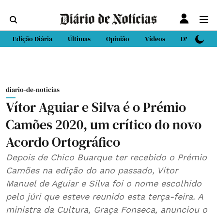
Edição Diária
Últimas
Opinião
Vídeos
DN Sport
diario-de-noticias
Vítor Aguiar e Silva é o Prémio
Camões 2020, um crítico do novo
Acordo Ortográfico
Depois de Chico Buarque ter recebido o Prémio
Camões na edição do ano passado, Vítor
Manuel de Aguiar e Silva foi o nome escolhido
pelo júri que esteve reunido esta terça-feira. A
ministra da Cultura, Graça Fonseca, anunciou o