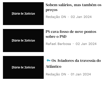
Sobem salários, mas também os
preços
Redação DN
02 Jan 2024
PS cava fosso de nove pontos
sobre o PSD
Rafael Barbosa
02 Jan 2024
Os Aviadores da travessia do
Atlântico
Redação DN
01 Jan 2024