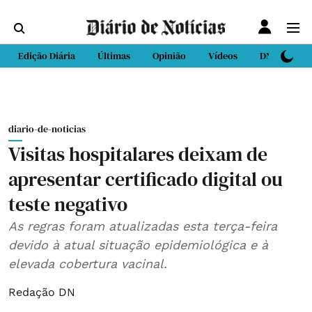
Edição Diária
Últimas
Opinião
Vídeos
DN Sport
diario-de-noticias
Visitas hospitalares deixam de
apresentar certificado digital ou
teste negativo
As regras foram atualizadas esta terça-feira
devido à atual situação epidemiológica e à
elevada cobertura vacinal.
Redação DN