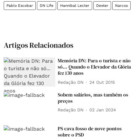
Pablo Escobar
DN Life
Hannibal Lecter
Dexter
Narcos
Artigos Relacionados
Memória DN: Para o turista e não
só... Quando o Elevador da Glória
fez 130 anos
Redação DN
24 Out 2015
Sobem salários, mas também os
preços
Redação DN
02 Jan 2024
PS cava fosso de nove pontos
sobre o PSD