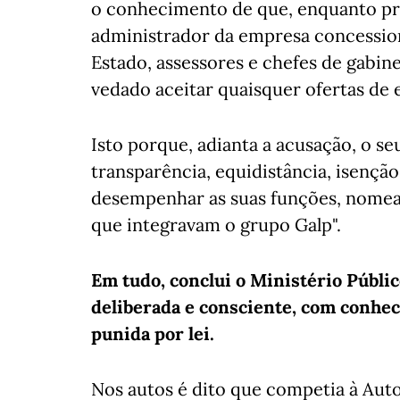
o conhecimento de que, enquanto pr
administrador da empresa concessiona
Estado, assessores e chefes de gabine
vedado aceitar quaisquer ofertas de 
Isto porque, adianta a acusação, o s
transparência, equidistância, isençã
desempenhar as suas funções, nomea
que integravam o grupo Galp".
Em tudo, conclui o Ministério Públic
deliberada e consciente, com conhec
punida por lei.
Nos autos é dito que competia à Aut