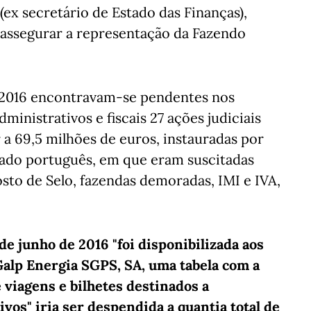
ex secretário de Estado das Finanças),
e assegurar a representação da Fazendo
 2016 encontravam-se pendentes nos
dministrativos e fiscais 27 ações judiciais
 a 69,5 milhões de euros, instauradas por
tado português, em que eram suscitadas
sto de Selo, fazendas demoradas, IMI e IVA,
de junho de 2016 "foi disponibilizada aos
alp Energia SGPS, SA, uma tabela com a
 viagens e bilhetes destinados a
vos" iria ser despendida a quantia total de