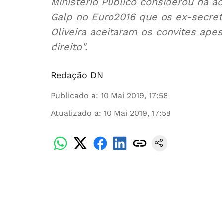
Ministério Público considerou na 
Galp no Euro2016 que os ex-secre
Oliveira aceitaram os convites ap
direito".
Redação DN
Publicado a
:
10 Mai 2019, 17:58
Atualizado a
:
10 Mai 2019, 17:58