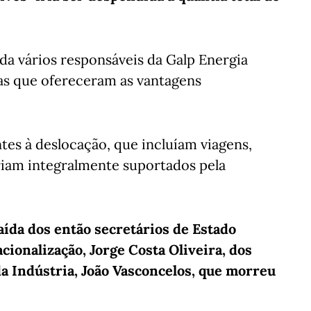
da vários responsáveis da Galp Energia
as que ofereceram as vantagens
tes à deslocação, que incluíam viagens,
eriam integralmente suportados pela
saída dos então secretários de Estado
cionalização, Jorge Costa Oliveira, dos
da Indústria, João Vasconcelos, que morreu