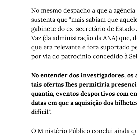
No mesmo despacho a que a agência L
sustenta que "mais sabiam que aquel
gabinete do ex-secretário de Estado J
Vaz (da administração da ANA) que, 
que era relevante e fora suportado pel
por via do patrocínio concedido à Se
No entender dos investigadores, os 
tais ofertas lhes permitiria presen
quantia, eventos desportivos com en
datas em que a aquisição dos bilhetes
difícil".
O Ministério Público conclui ainda 