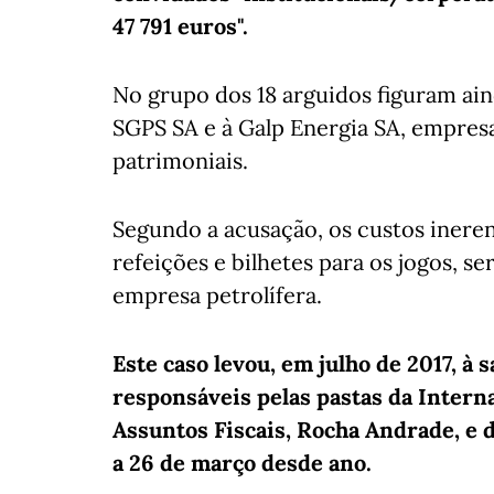
47 791 euros".
No grupo dos 18 arguidos figuram ain
SGPS SA e à Galp Energia SA, empres
patrimoniais.
Segundo a acusação, os custos ineren
refeições e bilhetes para os jogos, s
empresa petrolífera.
Este caso levou, em julho de 2017, à 
responsáveis pelas pastas da Interna
Assuntos Fiscais, Rocha Andrade, e 
a 26 de março desde ano.