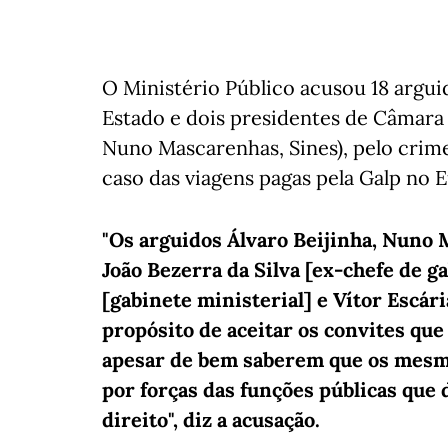
O Ministério Público acusou 18 argui
Estado e dois presidentes de Câmara 
Nuno Mascarenhas, Sines), pelo cri
caso das viagens pagas pela Galp no 
"Os arguidos Álvaro Beijinha, Nuno
João Bezerra da Silva [ex-chefe de ga
[gabinete ministerial] e Vítor Escá
propósito de aceitar os convites que
apesar de bem saberem que os mesm
por forças das funções públicas qu
direito", diz a acusação.