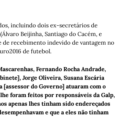
dos, incluindo dois ex-secretários de
(Álvaro Beijinha, Santiago do Cacém, e
me de recebimento indevido de vantagem no
Euro2016 de futebol.
 Mascarenhas, Fernando Rocha Andrade,
binete], Jorge Oliveira, Susana Escária
ria [assessor do Governo] atuaram com o
 lhe foram feitos por responsáveis da Galp,
os apenas lhes tinham sido endereçados
e desempenhavam e que a eles não tinham