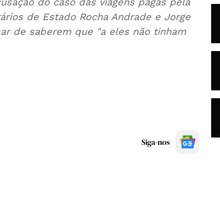
acusação do caso das viagens pagas pela
tários de Estado Rocha Andrade e Jorge
esar de saberem que "a eles não tinham
Siga-nos