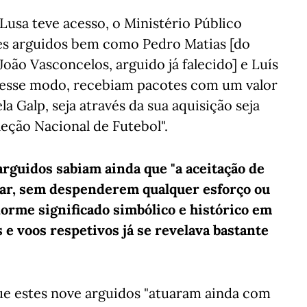
usa teve acesso, o Ministério Público
es arguidos bem como Pedro Matias [do
oão Vasconcelos, arguido já falecido] e Luís
desse modo, recebiam pacotes com um valor
a Galp, seja através da sua aquisição seja
leção Nacional de Futebol".
arguidos sabiam ainda que "a aceitação de
ciar, sem despenderem qualquer esforço ou
orme significado simbólico e histórico em
 e voos respetivos já se revelava bastante
que estes nove arguidos "atuaram ainda com