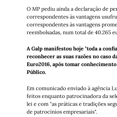
O MP pediu ainda a declaração de per
correspondentes às vantagens usufr
correspondentes às vantagens prome
reembolsadas, num total de 40.265 e
A Galp manifestou hoje "toda a confia
reconhecer as suas razões no caso d
Euro2016, após tomar conhecimento 
Público.
Em comunicado enviado à agência Lus
feitos enquanto patrocinadora da sel
lei e com "as práticas e tradições se
de patrocínios empresariais".