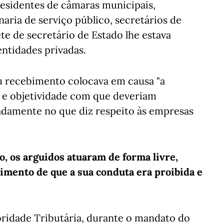
esidentes de câmaras municipais,
ria de serviço público, secretários de
te de secretário de Estado lhe estava
entidades privadas.
eu recebimento colocava em causa "a
o e objetividade com que deveriam
damente no que diz respeito às empresas
o, os arguidos atuaram de forma livre,
imento de que a sua conduta era proibida e
oridade Tributária, durante o mandato do