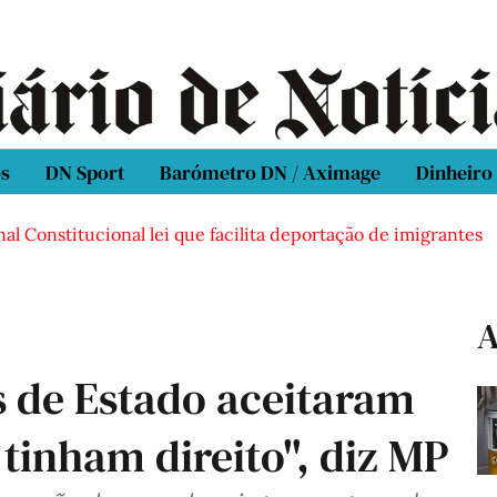
os
DN Sport
Barómetro DN / Aximage
Dinheiro
al Constitucional lei que facilita deportação de imigrantes
A
s de Estado aceitaram
 tinham direito", diz MP