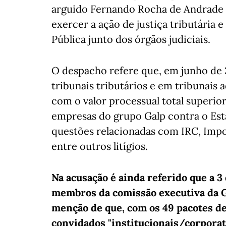
arguido Fernando Rocha de Andrade (
exercer a ação de justiça tributária 
Pública junto dos órgãos judiciais.
O despacho refere que, em junho de
tribunais tributários e em tribunais a
com o valor processual total superior
empresas do grupo Galp contra o Es
questões relacionadas com IRC, Impo
entre outros litígios.
Na acusação é ainda referido que a 3 
membros da comissão executiva da G
menção de que, com os 49 pacotes de
convidados "institucionais/corporati