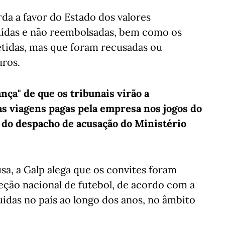
da a favor do Estado dos valores
uídas e não reembolsadas, bem como os
tidas, mas que foram recusadas ou
uros.
nça" de que os tribunais virão a
as viagens pagas pela empresa nos jogos do
do despacho de acusação do Ministério
a, a Galp alega que os convites foram
eção nacional de futebol, de acordo com a
guidas no país ao longo dos anos, no âmbito