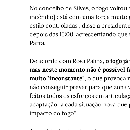
No concelho de Silves, o fogo voltou 
incêndio] está com uma força muito g
estão controladas", disse a presiden
depois das 15:00, acrescentando que
Parra.
De acordo com Rosa Palma,
o fogo já
mas neste momento não é possível fa
muito "inconstante"
, o que provoca 
não conseguir prever para que zona va
feitos todos os esforços em articula
adaptação "a cada situação nova que 
impacto do fogo".