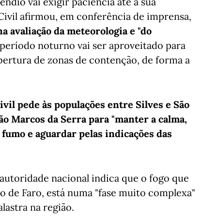
ndio vai exigir paciência até à sua
Civil afirmou, em conferência de imprensa,
a avaliação da meteorologia e "do
 período noturno vai ser aproveitado para
bertura de zonas de contenção, de forma a
vil pede às populações entre Silves e São
ão Marcos da Serra para "manter a calma,
o fumo e aguardar pelas indicações das
 autoridade nacional indica que o fogo que
ito de Faro, está numa "fase muito complexa"
lastra na região.