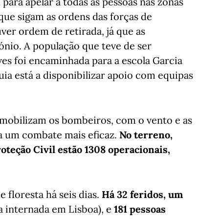
 para apelar a todas as pessoas nas zonas
que sigam as ordens das forças de
er ordem de retirada, já que as
ónio. A população que teve de ser
ves foi encaminhada para a escola Garcia
ia está a disponibilizar apoio com equipas
mobilizam os bombeiros, com o vento e as
a um combate mais eficaz.
No terreno,
oteção Civil estão 1308 operacionais,
floresta há seis dias.
Há 32 feridos, um
 internada em Lisboa), e
181 pessoas