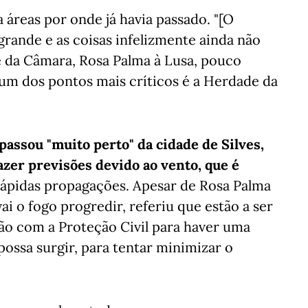
a áreas por onde já havia passado. "[O
rande e as coisas infelizmente ainda não
te da Câmara, Rosa Palma à Lusa, pouco
 um dos pontos mais críticos é a Herdade da
 passou "muito perto" da cidade de Silves,
zer previsões devido ao vento, que é
rápidas propagações. Apesar de Rosa Palma
i o fogo progredir, referiu que estão a ser
ção com a Proteção Civil para haver uma
possa surgir, para tentar minimizar o