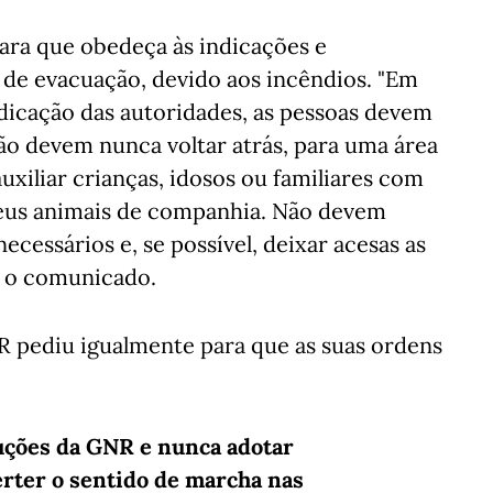
ra que obedeça às indicações e
 de evacuação, devido aos incêndios. "Em
dicação das autoridades, as pessoas devem
ão devem nunca voltar atrás, para uma área
uxiliar crianças, idosos ou familiares com
 seus animais de companhia. Não devem
cessários e, se possível, deixar acesas as
re o comunicado.
R pediu igualmente para que as suas ordens
ruções da GNR e nunca adotar
rter o sentido de marcha nas