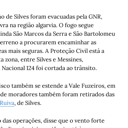
ho de Silves foram evacuadas pela GNR,
avra na região algarvia. O fogo segue
ainda São Marcos da Serra e São Bartolomeu
 terreno a procurarem encaminhar as
as mais seguras. A Proteção Civil está a
a zona, entre Silves e Messines,
Nacional 124 foi cortada ao trânsito.
risco também se estende a Vale Fuzeiros, em
onde moradores também foram retirados das
 Ruiva
, de Silves.
 das operações, disse que o vento forte