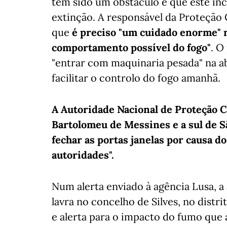
tem sido um obstáculo e que este incê
extinção. A responsável da Proteção 
que
é preciso "um cuidado enorme" n
comportamento possível do fogo"
. O
"entrar com maquinaria pesada" na a
facilitar o controlo do fogo amanhã.
A Autoridade Nacional de Proteção Ci
Bartolomeu de Messines e a sul de S
fechar as portas janelas por causa d
autoridades".
Num alerta enviado à agência Lusa, a
lavra no concelho de Silves, no distr
e alerta para o impacto do fumo que a