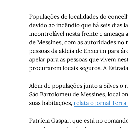
Populações de localidades do concel
devido ao incêndio que há seis dias l
incontrolável nesta frente e ameaça 
de Messines, com as autoridades no
pessoas da aldeia de Enxerim para áre
apelar para as pessoas que vivem nest
procurarem locais seguros. A Estrada 
Além de populações junto a Silves o 
São Bartolomeu de Messines, local 
suas habitações,
relata o jornal Terra
Patrícia Gaspar, que está no comando