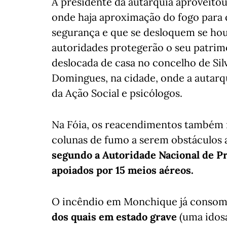
A presidente da autarquia aproveitou
onde haja aproximação do fogo para 
segurança e que se desloquem se houv
autoridades protegerão o seu patrim
deslocada de casa no concelho de Sil
Domingues, na cidade, onde a autarqu
da Ação Social e psicólogos.
Na Fóia, os reacendimentos também 
colunas de fumo a serem obstáculos 
segundo a Autoridade Nacional de Pr
apoiados por 15 meios aéreos.
O incêndio em Monchique já consome 
dos quais em estado grave
(uma idosa