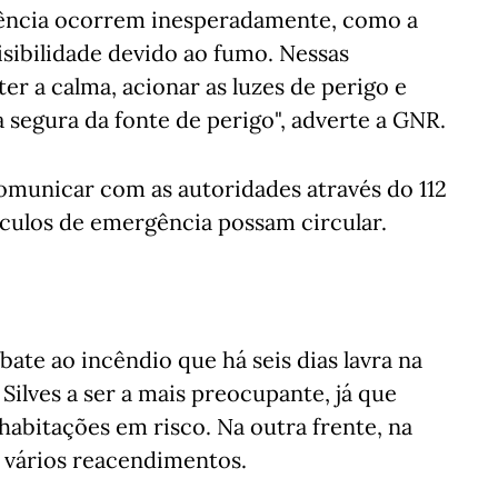
ência ocorrem inesperadamente, como a
sibilidade devido ao fumo. Nessas
r a calma, acionar as luzes de perigo e
a segura da fonte de perigo", adverte a GNR.
municar com as autoridades através do 112
eículos de emergência possam circular.
ate ao incêndio que há seis dias lavra na
Silves a ser a mais preocupante, já que
abitações em risco. Na outra frente, na
 vários reacendimentos.