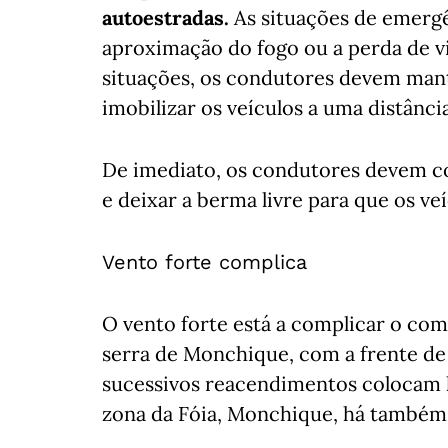
autoestradas.
As situações de emerg
aproximação do fogo ou a perda de vi
situações, os condutores devem mante
imobilizar os veículos a uma distânci
De imediato, os condutores devem co
e deixar a berma livre para que os v
Vento forte complica
O vento forte está a complicar o comb
serra de Monchique, com a frente de 
sucessivos reacendimentos colocam h
zona da Fóia, Monchique, há também