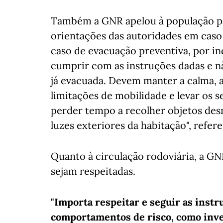
Também a GNR apelou à população pa
orientações das autoridades em caso
caso de evacuação preventiva, por in
cumprir com as instruções dadas e n
já evacuada. Devem manter a calma, a
limitações de mobilidade e levar os
perder tempo a recolher objetos desne
luzes exteriores da habitação", refe
Quanto à circulação rodoviária, a GN
sejam respeitadas.
"Importa respeitar e seguir as inst
comportamentos de risco, como inve