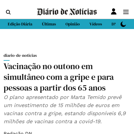
Edição Diária
Últimas
Opinião
Vídeos
DN Sport
diario-de-noticias
Vacinação no outono em
simultâneo com a gripe e para
pessoas a partir dos 65 anos
O plano apresentado por Marta Temido prevê
um investimento de 15 milhões de euros em
vacinas contra a gripe, estando disponíveis 6,9
milhões de vacinas contra a covid-19.
Redação DN