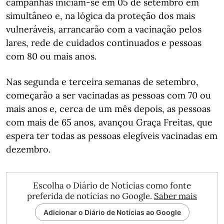
campanhas iniciam-se em 05 de setembro em
simultâneo e, na lógica da proteção dos mais
vulneráveis, arrancarão com a vacinação pelos
lares, rede de cuidados continuados e pessoas
com 80 ou mais anos.
Nas segunda e terceira semanas de setembro,
começarão a ser vacinadas as pessoas com 70 ou
mais anos e, cerca de um mês depois, as pessoas
com mais de 65 anos, avançou Graça Freitas, que
espera ter todas as pessoas elegíveis vacinadas em
dezembro.
Escolha o Diário de Notícias como fonte
preferida de notícias no Google.
Saber mais
Adicionar o Diário de Notícias ao Google