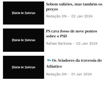
Sobem salários, mas também os
preços
Redação DN
02 Jan 2024
PS cava fosso de nove pontos
sobre o PSD
Rafael Barbosa
02 Jan 2024
Os Aviadores da travessia do
Atlântico
Redação DN
01 Jan 2024