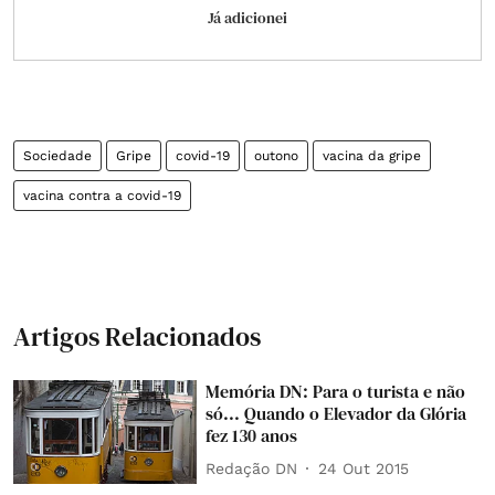
Já adicionei
Sociedade
Gripe
covid-19
outono
vacina da gripe
vacina contra a covid-19
Artigos Relacionados
Memória DN: Para o turista e não
só... Quando o Elevador da Glória
fez 130 anos
Redação DN
24 Out 2015