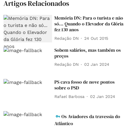
Artigos Relacionados
Memória DN: Para o turista e não
só... Quando o Elevador da Glória
fez 130 anos
Redação DN
24 Out 2015
Sobem salários, mas também os
preços
Redação DN
02 Jan 2024
PS cava fosso de nove pontos
sobre o PSD
Rafael Barbosa
02 Jan 2024
Os Aviadores da travessia do
Atlântico