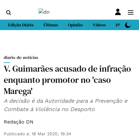
Edição Diária
Últimas
Opinião
Vídeos
DN Sport
diario-de-noticias
V. Guimarães acusado de infração
enquanto promotor no 'caso
Marega'
A decisão é da Autoridade para a Prevenção e
Combate à Violência no Desporto
Redação DN
Publicado a
:
18 Mar 2020, 19:34