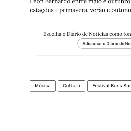
Léon Bernardo entre maio e outubro d
estações - primavera, verão e outono.
Escolha o Diário de Notícias como fon
Adicionar o Diário de No
Música
Cultura
Festival Bons So