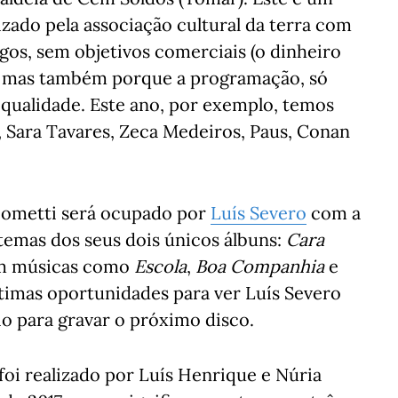
izado pela associação cultural da terra com
gos, sem objetivos comerciais (o dinheiro
a), mas também porque a programação, só
qualidade. Este ano, por exemplo, temos
 Sara Tavares, Zeca Medeiros, Paus, Conan
acometti será ocupado por
Luís Severo
com a
temas dos seus dois únicos álbuns:
Cara
om músicas como
Escola
,
Boa Companhia
e
ltimas oportunidades para ver Luís Severo
dio para gravar o próximo disco.
foi realizado por Luís Henrique e Núria