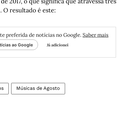
e 2017, o que significa que atravessa três
 O resultado é este:
te preferida de notícias no Google.
Saber mais
Já adicionei
tícias ao Google
ns
Músicas de Agosto