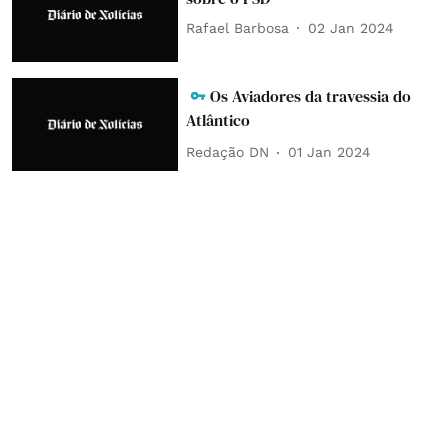
Rafael Barbosa
02 Jan 2024
Os Aviadores da travessia do
Atlântico
Redação DN
01 Jan 2024