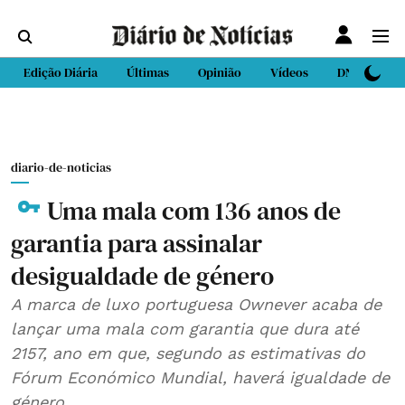
Edição Diária
Últimas
Opinião
Vídeos
DN Sport
diario-de-noticias
Uma mala com 136 anos de
garantia para assinalar
desigualdade de género
A marca de luxo portuguesa Ownever acaba de
lançar uma mala com garantia que dura até
2157, ano em que, segundo as estimativas do
Fórum Económico Mundial, haverá igualdade de
género