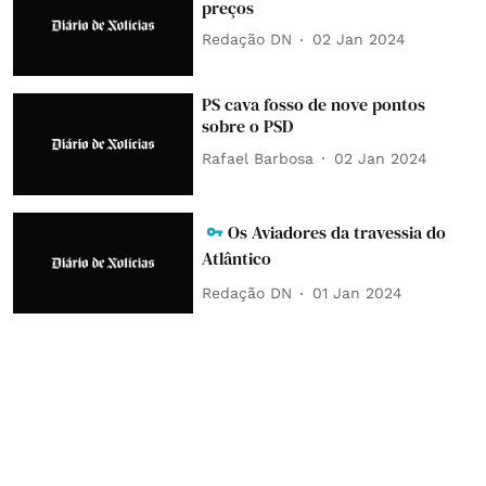
preços
Redação DN
02 Jan 2024
PS cava fosso de nove pontos
sobre o PSD
Rafael Barbosa
02 Jan 2024
Os Aviadores da travessia do
Atlântico
Redação DN
01 Jan 2024