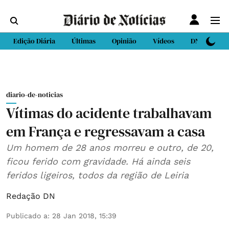
Edição Diária
Últimas
Opinião
Vídeos
DN Sport
diario-de-noticias
Vítimas do acidente trabalhavam
em França e regressavam a casa
Um homem de 28 anos morreu e outro, de 20,
ficou ferido com gravidade. Há ainda seis
feridos ligeiros, todos da região de Leiria
Redação DN
Publicado a
:
28 Jan 2018, 15:39