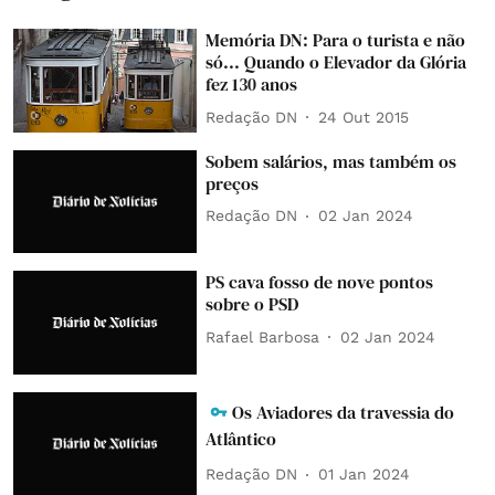
Memória DN: Para o turista e não
só... Quando o Elevador da Glória
fez 130 anos
Redação DN
24 Out 2015
Sobem salários, mas também os
preços
Redação DN
02 Jan 2024
PS cava fosso de nove pontos
sobre o PSD
Rafael Barbosa
02 Jan 2024
Os Aviadores da travessia do
Atlântico
Redação DN
01 Jan 2024