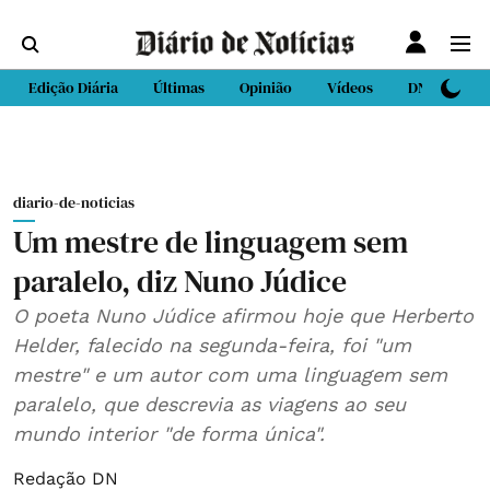
Edição Diária
Últimas
Opinião
Vídeos
DN Sport
diario-de-noticias
Um mestre de linguagem sem
paralelo, diz Nuno Júdice
O poeta Nuno Júdice afirmou hoje que Herberto
Helder, falecido na segunda-feira, foi "um
mestre" e um autor com uma linguagem sem
paralelo, que descrevia as viagens ao seu
mundo interior "de forma única".
Redação DN