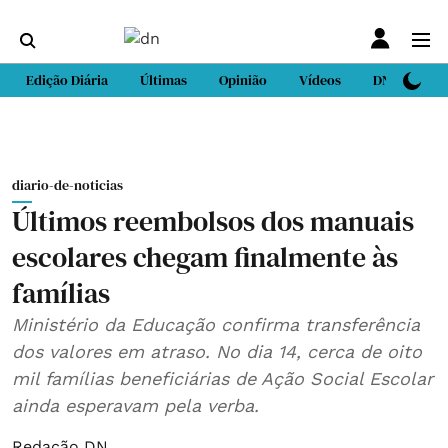
Edição Diária
Últimas
Opinião
Vídeos
DN Sport
diario-de-noticias
Últimos reembolsos dos manuais
escolares chegam finalmente às
famílias
Ministério da Educação confirma transferência
dos valores em atraso. No dia 14, cerca de oito
mil famílias beneficiárias de Ação Social Escolar
ainda esperavam pela verba.
Redação DN