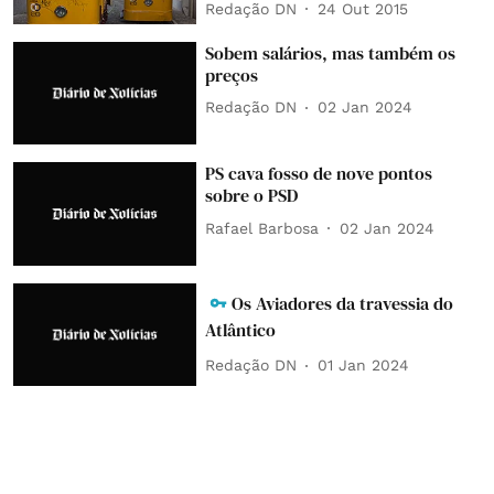
Redação DN
24 Out 2015
Sobem salários, mas também os
preços
Redação DN
02 Jan 2024
PS cava fosso de nove pontos
sobre o PSD
Rafael Barbosa
02 Jan 2024
Os Aviadores da travessia do
Atlântico
Redação DN
01 Jan 2024