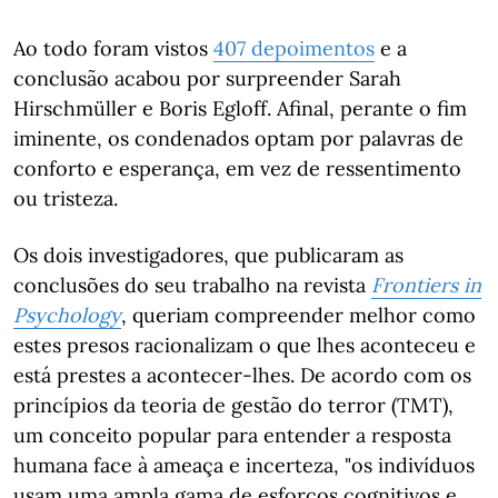
Ao todo foram vistos
407 depoimentos
e a
conclusão acabou por surpreender Sarah
Hirschmüller e Boris Egloff. Afinal, perante o fim
iminente, os condenados optam por palavras de
conforto e esperança, em vez de ressentimento
ou tristeza.
Os dois investigadores, que publicaram as
conclusões do seu trabalho na revista
Frontiers in
Psychology
, queriam compreender melhor como
estes presos racionalizam o que lhes aconteceu e
está prestes a acontecer-lhes. De acordo com os
princípios da teoria de gestão do terror (TMT),
um conceito popular para entender a resposta
humana face à ameaça e incerteza, "os indivíduos
usam uma ampla gama de esforços cognitivos e