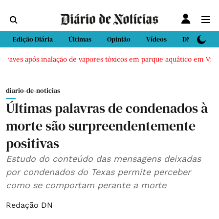
Edição Diária
Últimas
Opinião
Vídeos
DN Sport
aves após inalação de vapores tóxicos em parque aquático em Vieira d
diario-de-noticias
Últimas palavras de condenados à
morte são surpreendentemente
positivas
Estudo do conteúdo das mensagens deixadas
por condenados do Texas permite perceber
como se comportam perante a morte
Redação DN