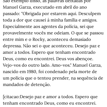
São exemplo disso, as palavras deixadas por
Manuel Garza, executado em abril do ano
passado: "Obrigada por estarem aqui. Desculpem
toda a dor que causei à minha família e amigos.
Especialmente aos agentes da polícia, sei que
provavelmente vocês me odeiam. O que se passou
entre mim e o Rocky, aconteceu demasiado
depressa. Não sei o que aconteceu. Desejo paz e
amor a todos. Espero que tenham encontrado
Deus, como eu encontrei. Deus vos abençoe.
Vejo-vos do outro lado. Amo-vos." Manuel Garza,
nascido em 1980, foi condenado pela morte de
um polícia que o tentou prender, na sequência de
mandados de detenção.
[citacao:Desejo paz e amor a todos. Espero que
tenham encontrado Deus, como eu encontrei.