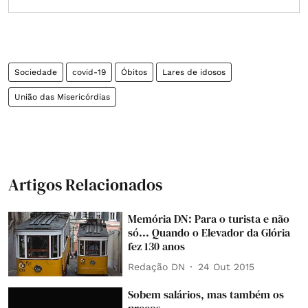
Sociedade
covid-19
Óbitos
Lares de idosos
União das Misericórdias
Artigos Relacionados
Memória DN: Para o turista e não
só... Quando o Elevador da Glória
fez 130 anos
Redação DN
24 Out 2015
Sobem salários, mas também os
preços