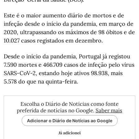
Este é o maior aumento diário de mortos e de
infeção desde o início da pandemia, em março de
2020, ultrapassando os máximos de 98 óbitos e de
10.027 casos registados em dezembro.
Desde o início da pandemia, Portugal já registou
7.590 mortes e 466.709 casos de infeção pelo vírus
SARS-CoV-2, estando hoje ativos 98.938, mais
5.578 do que na quinta-feira.
Escolha o Diário de Notícias como fonte
preferida de notícias no Google.
Saber mais
Adicionar o Diário de Notícias ao Google
Já adicionei