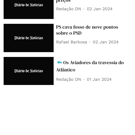
Redação DN
02 Jan 2024
PS cava fosso de nove pontos
sobre o PSD
Rafael Barbosa
02 Jan 2024
Os Aviadores da travessia do
Atlântico
Redação DN
01 Jan 2024