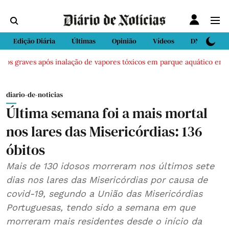
Edição Diária
Últimas
Opinião
Vídeos
DN Sport
os graves após inalação de vapores tóxicos em parque aquático em Viei
diario-de-noticias
Última semana foi a mais mortal
nos lares das Misericórdias: 136
óbitos
Mais de 130 idosos morreram nos últimos sete
dias nos lares das Misericórdias por causa de
covid-19, segundo a União das Misericórdias
Portuguesas, tendo sido a semana em que
morreram mais residentes desde o início da