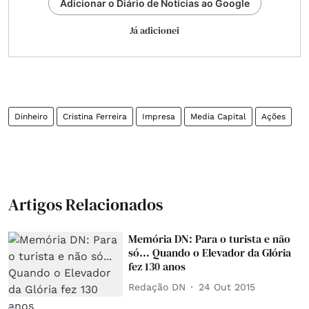
Adicionar o Diário de Notícias ao Google
Já adicionei
Dinheiro
Cristina Ferreira
Impresa
Media Capital
Ações
Artigos Relacionados
Memória DN: Para o turista e não
só... Quando o Elevador da Glória
fez 130 anos
Redação DN
24 Out 2015