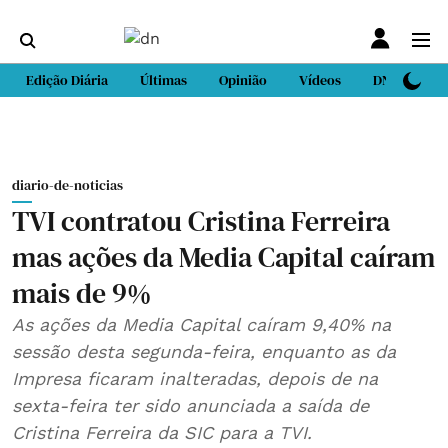
Edição Diária
Últimas
Opinião
Vídeos
DN Sport
diario-de-noticias
TVI contratou Cristina Ferreira
mas ações da Media Capital caíram
mais de 9%
As ações da Media Capital caíram 9,40% na
sessão desta segunda-feira, enquanto as da
Impresa ficaram inalteradas, depois de na
sexta-feira ter sido anunciada a saída de
Cristina Ferreira da SIC para a TVI.