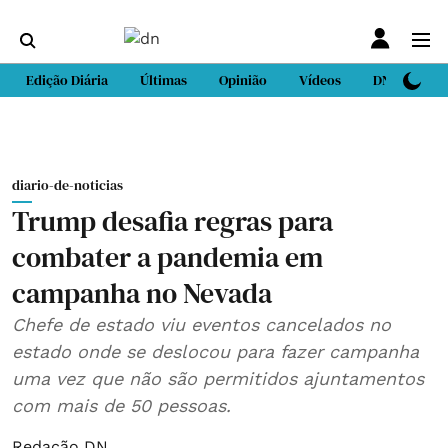
Edição Diária
Últimas
Opinião
Vídeos
DN Sport
diario-de-noticias
Trump desafia regras para
combater a pandemia em
campanha no Nevada
Chefe de estado viu eventos cancelados no
estado onde se deslocou para fazer campanha
uma vez que não são permitidos ajuntamentos
com mais de 50 pessoas.
Redação DN