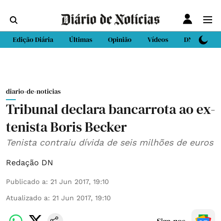
Edição Diária
Últimas
Opinião
Vídeos
DN Sport
diario-de-noticias
Tribunal declara bancarrota ao ex-
tenista Boris Becker
Tenista contraiu dívida de seis milhões de euros
Redação DN
Publicado a
:
21 Jun 2017, 19:10
Atualizado a
:
21 Jun 2017, 19:10