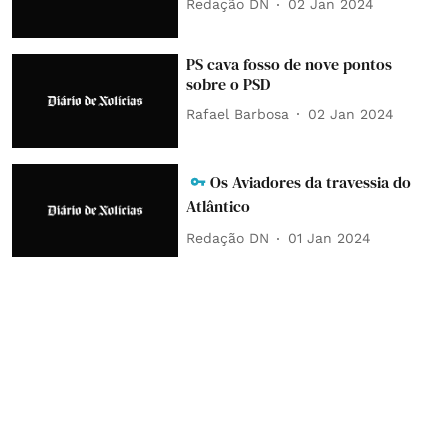
Redação DN
02 Jan 2024
PS cava fosso de nove pontos
sobre o PSD
Rafael Barbosa
02 Jan 2024
Os Aviadores da travessia do
Atlântico
Redação DN
01 Jan 2024