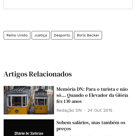
Reino Unido
Justiça
Desporto
Boris Becker
Artigos Relacionados
Memória DN: Para o turista e não
só... Quando o Elevador da Glória
fez 130 anos
Redação DN
24 Out 2015
Sobem salários, mas também os
preços