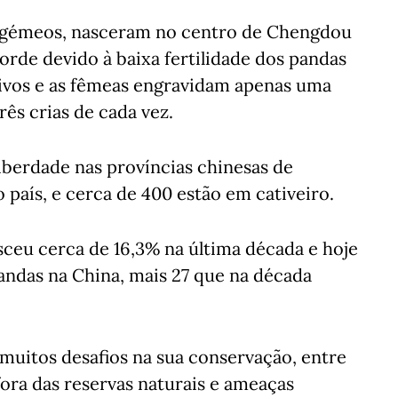
12 gémeos, nasceram no centro de Chengdou
rde devido à baixa fertilidade dos pandas
tivos e as fêmeas engravidam apenas uma
ês crias de cada vez.
iberdade nas províncias chinesas de
 país, e cerca de 400 estão em cativeiro.
ceu cerca de 16,3% na última década e hoje
pandas na China, mais 27 que na década
muitos desafios na sua conservação, entre
fora das reservas naturais e ameaças