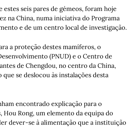
e estes seis pares de gémeos, foram hoje
ez na China, numa iniciativa do Programa
mento e de um centro local de investigação.
ara a proteção destes mamíferos, o
Desenvolvimento (PNUD) e o Centro de
gantes de Chengdou, no centro da China,
 que se deslocou às instalações desta
enham encontrado explicação para o
, Hou Rong, um elemento da equipa do
r dever-se à alimentação que a instituição