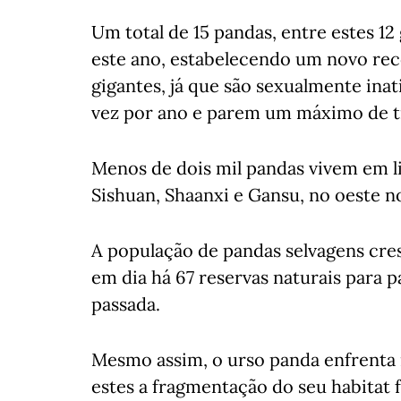
Um total de 15 pandas, entre estes 
este ano, estabelecendo um novo reco
gigantes, já que são sexualmente ina
vez por ano e parem um máximo de tr
Menos de dois mil pandas vivem em l
Sishuan, Shaanxi e Gansu, no oeste no
A população de pandas selvagens cres
em dia há 67 reservas naturais para 
passada.
Mesmo assim, o urso panda enfrenta 
estes a fragmentação do seu habitat 