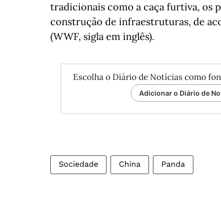
tradicionais como a caça furtiva, os 
construção de infraestruturas, de a
(WWF, sigla em inglês).
Escolha o Diário de Notícias como fon
Adicionar o Diário de No
Sociedade
China
Panda