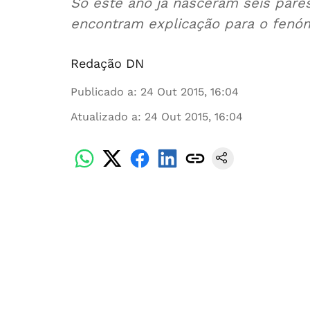
Só este ano já nasceram seis pare
encontram explicação para o fen
Redação DN
Publicado a
:
24 Out 2015, 16:04
Atualizado a
:
24 Out 2015, 16:04