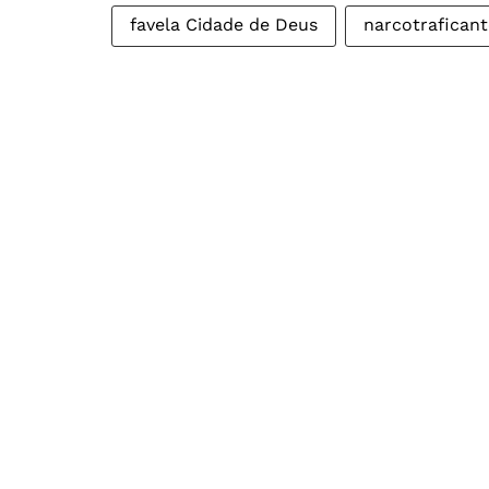
favela Cidade de Deus
narcotraficant