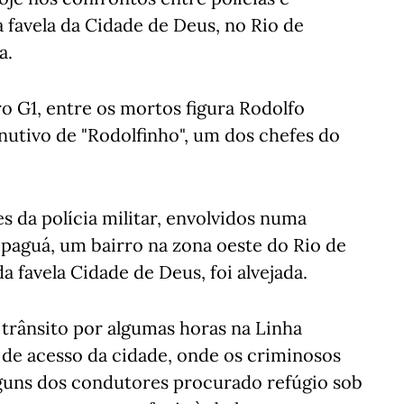
 favela da Cidade de Deus, no Rio de
a.
ro G1, entre os mortos figura Rodolfo
inutivo de "Rodolfinho", um dos chefes do
da polícia militar, envolvidos numa
paguá, um bairro na zona oeste do Rio de
a favela Cidade de Deus, foi alvejada.
trânsito por algumas horas na Linha
 de acesso da cidade, onde os criminosos
lguns dos condutores procurado refúgio sob