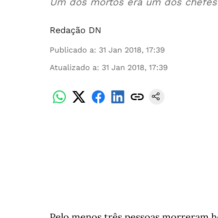
Um dos mortos era um dos chefes d
Redação DN
Publicado a
:
31 Jan 2018, 17:39
Atualizado a
:
31 Jan 2018, 17:39
Pelo menos três pessoas morreram ho