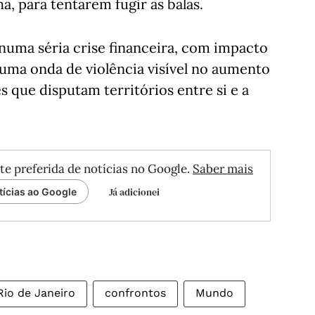
a, para tentarem fugir às balas.
numa séria crise financeira, com impacto
uma onda de violência visível no aumento
 que disputam territórios entre si e a
te preferida de notícias no Google.
Saber mais
Já adicionei
tícias ao Google
Rio de Janeiro
confrontos
Mundo