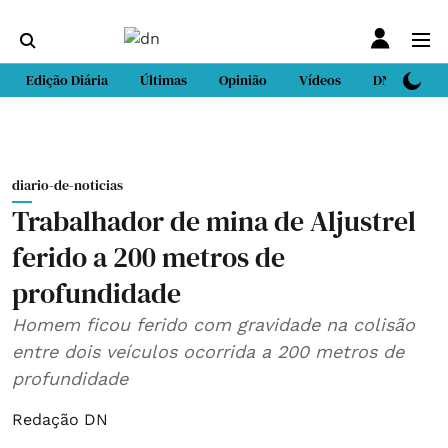
Edição Diária
Últimas
Opinião
Vídeos
DN Sport
diario-de-noticias
Trabalhador de mina de Aljustrel
ferido a 200 metros de
profundidade
Homem ficou ferido com gravidade na colisão
entre dois veículos ocorrida a 200 metros de
profundidade
Redação DN