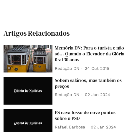
Artigos Relacionados
Memória DN: Para o turista e não
só... Quando o Elevador da Glória
fez 130 anos
Redação DN
24 Out 2015
Sobem salários, mas também os
preços
Redação DN
02 Jan 2024
PS cava fosso de nove pontos
sobre o PSD
Rafael Barbosa
02 Jan 2024