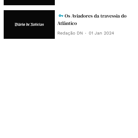
Os Aviadores da travessia do
Atlântico
Redação DN
01 Jan 2024