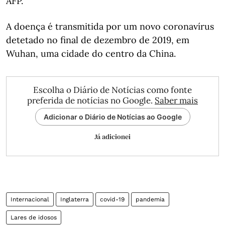
AFP.
A doença é transmitida por um novo coronavírus
detetado no final de dezembro de 2019, em
Wuhan, uma cidade do centro da China.
Escolha o Diário de Notícias como fonte
preferida de notícias no Google.
Saber mais
Adicionar o Diário de Notícias ao Google
Já adicionei
Internacional
Inglaterra
covid-19
pandemia
Lares de idosos