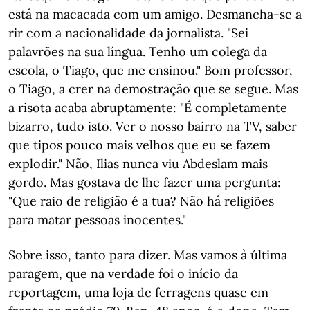
está na macacada com um amigo. Desmancha-se a
rir com a nacionalidade da jornalista. "Sei
palavrões na sua língua. Tenho um colega da
escola, o Tiago, que me ensinou." Bom professor,
o Tiago, a crer na demostração que se segue. Mas
a risota acaba abruptamente: "É completamente
bizarro, tudo isto. Ver o nosso bairro na TV, saber
que tipos pouco mais velhos que eu se fazem
explodir." Não, Ilias nunca viu Abdeslam mais
gordo. Mas gostava de lhe fazer uma pergunta:
"Que raio de religião é a tua? Não há religiões
para matar pessoas inocentes."
Sobre isso, tanto para dizer. Mas vamos à última
paragem, que na verdade foi o início da
reportagem, uma loja de ferragens quase em