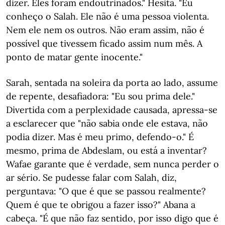
dizer. Eles foram endoutrinados." Hesita. "Eu
conheço o Salah. Ele não é uma pessoa violenta.
Nem ele nem os outros. Não eram assim, não é
possível que tivessem ficado assim num mês. A
ponto de matar gente inocente."
Sarah, sentada na soleira da porta ao lado, assume
de repente, desafiadora: "Eu sou prima dele."
Divertida com a perplexidade causada, apressa-se
a esclarecer que "não sabia onde ele estava, não
podia dizer. Mas é meu primo, defendo-o." É
mesmo, prima de Abdeslam, ou está a inventar?
Wafae garante que é verdade, sem nunca perder o
ar sério. Se pudesse falar com Salah, diz,
perguntava: "O que é que se passou realmente?
Quem é que te obrigou a fazer isso?" Abana a
cabeça. "É que não faz sentido, por isso digo que é