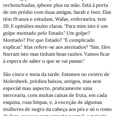
rechonchudas, iphone plus na mão. Está à porta
de um prédio com duas amigas, Sarah e Inez. Elas
têm 19 anos e estudam, Wafae, enfermeira, tem
20. E opiniões muito claras. "Para mim isto é um
golpe montado pelo Estado." Um golpe?
Montado? Por que Estado? "É complicado
explicar." Mas refere-se aos atentados? "Sim. Eles
fizeram isto mas tinham boas razões. Vamos ficar
à espera de saber o que se vai passar."
São cinco e meia da tarde. Estamos no centro de
Molenbeek, prédios baixos, antigos, mas sem
especial mau aspecto, praticamente uma
mercearia, com muitas caixas de fruta, em cada
esquina, ruas limpas, e, à exceção de algumas
mulheres de negro da cabeça aos pés e só o rosto