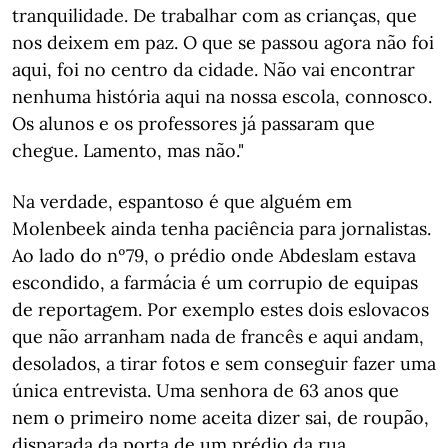
tranquilidade. De trabalhar com as crianças, que
nos deixem em paz. O que se passou agora não foi
aqui, foi no centro da cidade. Não vai encontrar
nenhuma história aqui na nossa escola, connosco.
Os alunos e os professores já passaram que
chegue. Lamento, mas não."
Na verdade, espantoso é que alguém em
Molenbeek ainda tenha paciência para jornalistas.
Ao lado do nº79, o prédio onde Abdeslam estava
escondido, a farmácia é um corrupio de equipas
de reportagem. Por exemplo estes dois eslovacos
que não arranham nada de francês e aqui andam,
desolados, a tirar fotos e sem conseguir fazer uma
única entrevista. Uma senhora de 63 anos que
nem o primeiro nome aceita dizer sai, de roupão,
disparada da porta de um prédio da rua