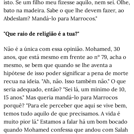
isto. Se um filho meu fizesse aquilo, nem sei. Olhe,
bato na madeira. Sabe o que lhe devem fazer, ao
Abdeslam? Mandá-lo para Marrocos."
"Que raio de religião é a tua?"
Não é a única com essa opinião. Mohamed, 30
anos, que está mesmo em frente ao nº 79, acha o
mesmo, se bem que quando se lhe aventa a
hipótese de isso poder significar a pena de morte
recua na ideia. "Ah, não. Isso também não." O que
seria adequado, então? "Sei lá, um mínimo de 10,
15 anos." Mas queria mandá-lo para Marrocos
porquê? "Para ele perceber que aqui se vive bem,
temos tudo aquilo de que precisamos. A vida é
muito pior lá." Estamos a falar há um bom bocado
quando Mohamed confessa que andou com Salah