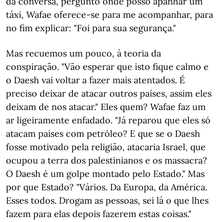
da conversa, pergunto onde posso apanhar um
táxi, Wafae oferece-se para me acompanhar, para
no fim explicar: "Foi para sua segurança."
Mas recuemos um pouco, à teoria da
conspiração. "Vão esperar que isto fique calmo e
o Daesh vai voltar a fazer mais atentados. É
preciso deixar de atacar outros países, assim eles
deixam de nos atacar." Eles quem? Wafae faz um
ar ligeiramente enfadado. "Já reparou que eles só
atacam países com petróleo? E que se o Daesh
fosse motivado pela religião, atacaria Israel, que
ocupou a terra dos palestinianos e os massacra?
O Daesh é um golpe montado pelo Estado." Mas
por que Estado? "Vários. Da Europa, da América.
Esses todos. Drogam as pessoas, sei lá o que lhes
fazem para elas depois fazerem estas coisas."