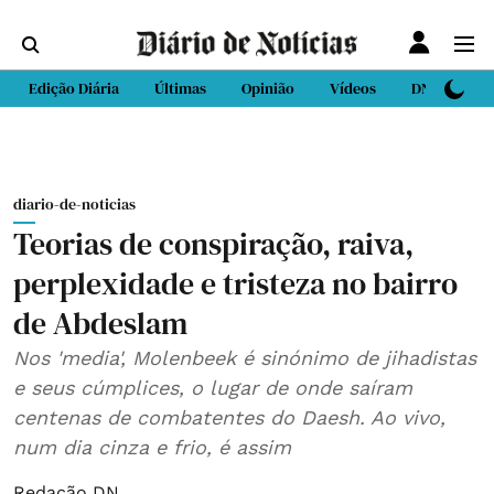
Edição Diária
Últimas
Opinião
Vídeos
DN Sport
diario-de-noticias
Teorias de conspiração, raiva,
perplexidade e tristeza no bairro
de Abdeslam
Nos 'media', Molenbeek é sinónimo de jihadistas
e seus cúmplices, o lugar de onde saíram
centenas de combatentes do Daesh. Ao vivo,
num dia cinza e frio, é assim
Redação DN