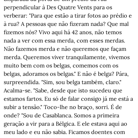
perpendicular à Des Quatre Vents para os
verberar: "Para que estão a tirar fotos ao prédio e
à rua? A pessoas que não fizeram nada? Que mal
fizemos nós? Vivo aqui há 42 anos, não temos
nada a ver com essa merda, com esses merdas.
Não fazemos merda e não queremos que façam
merda. Queremos viver tranquilamente, vivemos
muito bem com os belgas, comemos com os
belgas, adoramos os belgas." E não é belga? Pára,
surpreendida. "Sim, sou belga também, claro."
Acalma-se. "Sabe, desde que isto sucedeu que
estamos fartos. Eu só de falar consigo já me está a
subir a tensão." Toco-lhe no braço, sorri. É de
onde? "Sou de Casablanca. Somos a primeira
geração a vir para a Bélgica. E ele estava aqui ao
meu lado e eu não sabia. Ficamos doentes com