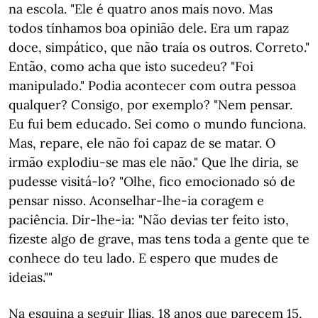
na escola. "Ele é quatro anos mais novo. Mas
todos tínhamos boa opinião dele. Era um rapaz
doce, simpático, que não traía os outros. Correto."
Então, como acha que isto sucedeu? "Foi
manipulado." Podia acontecer com outra pessoa
qualquer? Consigo, por exemplo? "Nem pensar.
Eu fui bem educado. Sei como o mundo funciona.
Mas, repare, ele não foi capaz de se matar. O
irmão explodiu-se mas ele não." Que lhe diria, se
pudesse visitá-lo? "Olhe, fico emocionado só de
pensar nisso. Aconselhar-lhe-ia coragem e
paciência. Dir-lhe-ia: "Não devias ter feito isto,
fizeste algo de grave, mas tens toda a gente que te
conhece do teu lado. E espero que mudes de
ideias.""
Na esquina a seguir Ilias, 18 anos que parecem 15,