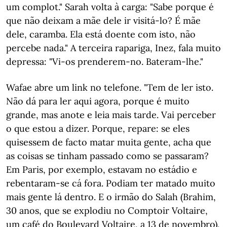
um complot." Sarah volta à carga: "Sabe porque é
que não deixam a mãe dele ir visitá-lo? É mãe
dele, caramba. Ela está doente com isto, não
percebe nada." A terceira rapariga, Inez, fala muito
depressa: "Vi-os prenderem-no. Bateram-lhe."
Wafae abre um link no telefone. "Tem de ler isto.
Não dá para ler aqui agora, porque é muito
grande, mas anote e leia mais tarde. Vai perceber
o que estou a dizer. Porque, repare: se eles
quisessem de facto matar muita gente, acha que
as coisas se tinham passado como se passaram?
Em Paris, por exemplo, estavam no estádio e
rebentaram-se cá fora. Podiam ter matado muito
mais gente lá dentro. E o irmão do Salah (Brahim,
30 anos, que se explodiu no Comptoir Voltaire,
um café do Boulevard Voltaire, a 13 de novembro),