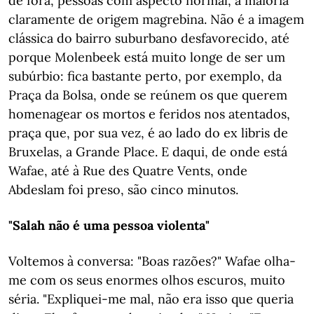
de fora, pessoas com aspecto normal, a maioria
claramente de origem magrebina. Não é a imagem
clássica do bairro suburbano desfavorecido, até
porque Molenbeek está muito longe de ser um
subúrbio: fica bastante perto, por exemplo, da
Praça da Bolsa, onde se reúnem os que querem
homenagear os mortos e feridos nos atentados,
praça que, por sua vez, é ao lado do ex libris de
Bruxelas, a Grande Place. E daqui, de onde está
Wafae, até à Rue des Quatre Vents, onde
Abdeslam foi preso, são cinco minutos.
"Salah não é uma pessoa violenta"
Voltemos à conversa: "Boas razões?" Wafae olha-
me com os seus enormes olhos escuros, muito
séria. "Expliquei-me mal, não era isso que queria