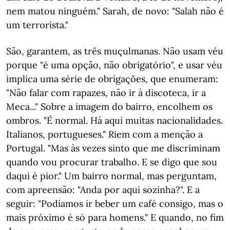
nem matou ninguém." Sarah, de novo: "Salah não é
um terrorista."
São, garantem, as três muçulmanas. Não usam véu
porque "é uma opção, não obrigatório", e usar véu
implica uma série de obrigações, que enumeram:
"Não falar com rapazes, não ir à discoteca, ir a
Meca..." Sobre a imagem do bairro, encolhem os
ombros. "É normal. Há aqui muitas nacionalidades.
Italianos, portugueses." Riem com a menção a
Portugal. "Mas às vezes sinto que me discriminam
quando vou procurar trabalho. E se digo que sou
daqui é pior." Um bairro normal, mas perguntam,
com apreensão: "Anda por aqui sozinha?". E a
seguir: "Podíamos ir beber um café consigo, mas o
mais próximo é só para homens." E quando, no fim