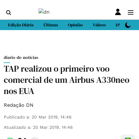
Edição Diária
Últimas
Opinião
Vídeos
DN Sport
diario-de-noticias
TAP realizou o primeiro voo
comercial de um Airbus A330neo
nos EUA
Redação DN
Publicado a
:
20 Mar 2019, 14:46
Atualizado a
:
20 Mar 2019, 14:46