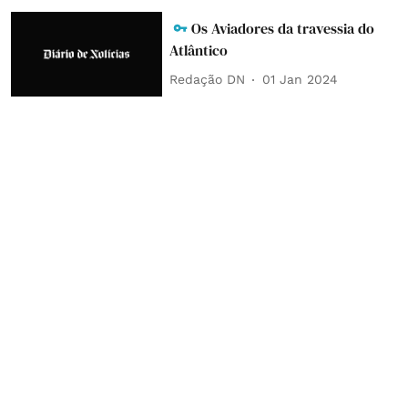
Os Aviadores da travessia do
Atlântico
Redação DN
01 Jan 2024