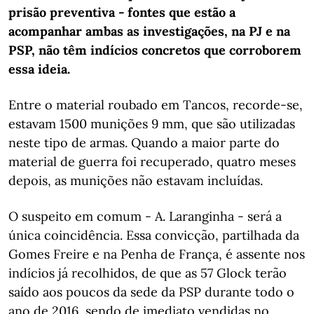
prisão preventiva - fontes que estão a
acompanhar ambas as investigações, na PJ e na
PSP, não têm indícios concretos que corroborem
essa ideia.
Entre o material roubado em Tancos, recorde-se,
estavam 1500 munições 9 mm, que são utilizadas
neste tipo de armas. Quando a maior parte do
material de guerra foi recuperado, quatro meses
depois, as munições não estavam incluídas.
O suspeito em comum - A. Laranginha - será a
única coincidência. Essa convicção, partilhada da
Gomes Freire e na Penha de França, é assente nos
indícios já recolhidos, de que as 57 Glock terão
saído aos poucos da sede da PSP durante todo o
ano de 2016, sendo de imediato vendidas no