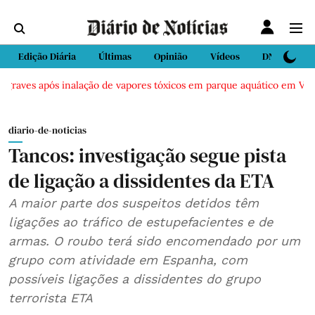
Edição Diária
Últimas
Opinião
Vídeos
DN Sport
raves após inalação de vapores tóxicos em parque aquático em Vieira 
diario-de-noticias
Tancos: investigação segue pista
de ligação a dissidentes da ETA
A maior parte dos suspeitos detidos têm
ligações ao tráfico de estupefacientes e de
armas. O roubo terá sido encomendado por um
grupo com atividade em Espanha, com
possíveis ligações a dissidentes do grupo
terrorista ETA