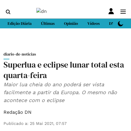
Edição Diária
Últimas
Opinião
Vídeos
DN Sport
diario-de-noticias
Superlua e eclipse lunar total esta
quarta-feira
Maior lua cheia do ano poderá ser vista
facilmente a partir da Europa. O mesmo não
acontece com o eclipse
Redação DN
Publicado a
:
25 Mai 2021, 07:57