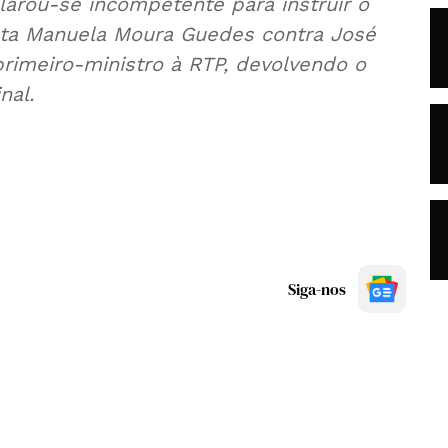
larou-se incompetente para instruir o
sta Manuela Moura Guedes contra José
rimeiro-ministro à RTP, devolvendo o
nal.
Siga-nos