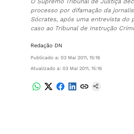
O Supremo Tribunal de Justiça dec
processo por difamação da jornali
Sócrates, após uma entrevista do p
caso ao Tribunal de Instrução Crimi
Redação DN
Publicado a
:
03 Mai 2011, 15:16
Atualizado a
:
03 Mai 2011, 15:16