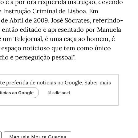
 e à por ora requerida instrução, devendo
e Instrução Criminal de Lisboa. Em
1 de Abril de 2009, José Sócrates, referindo-
I, então editado e apresentado por Manuela
é um Telejornal, é uma caça ao homem, é
um espaço noticioso que tem como único
ódio e perseguição pessoal".
te preferida de notícias no Google.
Saber mais
Já adicionei
tícias ao Google
Manuela Moura Guedes