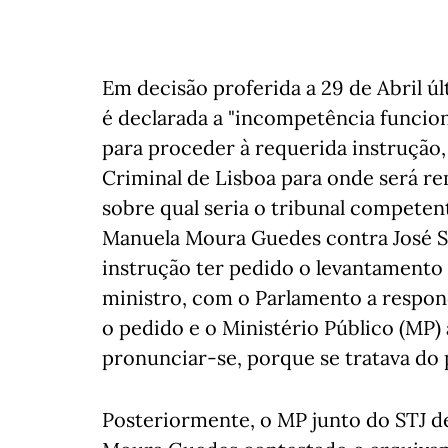
Em decisão proferida a 29 de Abril úl
é declarada a "incompetência funcion
para proceder à requerida instrução
Criminal de Lisboa para onde será re
sobre qual seria o tribunal competent
Manuela Moura Guedes contra José S
instrução ter pedido o levantamento
ministro, com o Parlamento a respon
o pedido e o Ministério Público (MP) 
pronunciar-se, porque se tratava do
Posteriormente, o MP junto do STJ d