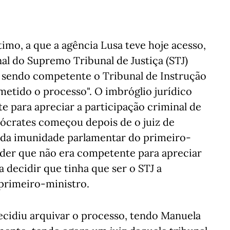
timo, a que a agência Lusa teve hoje acesso,
al do Supremo Tribunal de Justiça (STJ)
, sendo competente o Tribunal de Instrução
metido o processo". O imbróglio jurídico
e para apreciar a participação criminal de
ócrates começou depois de o juiz de
 da imunidade parlamentar do primeiro-
der que não era competente para apreciar
a decidir que tinha que ser o STJ a
 primeiro-ministro.
ecidiu arquivar o processo, tendo Manuela