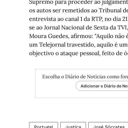
Supremo para proceder ao julgamento
os autos ser remetidos ao Tribunal d
entrevista ao canal 1 da RTP, no dia 2
se ao Jornal Nacional de Sexta da TV
Moura Guedes, afirmou: "Aquilo não 
um Telejornal travestido, aquilo é 
objectivo o ataque pessoal, feito de 
Escolha o Diário de Notícias como fon
Adicionar o Diário de No
Portugal
Justiça
José Sócrates