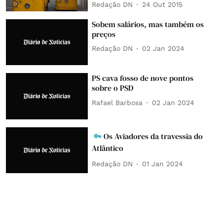
Redação DN
24 Out 2015
Sobem salários, mas também os
preços
Redação DN
02 Jan 2024
PS cava fosso de nove pontos
sobre o PSD
Rafael Barbosa
02 Jan 2024
Os Aviadores da travessia do
Atlântico
Redação DN
01 Jan 2024