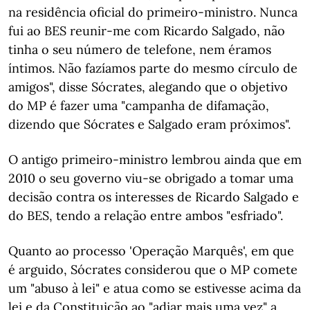
na residência oficial do primeiro-ministro. Nunca
fui ao BES reunir-me com Ricardo Salgado, não
tinha o seu número de telefone, nem éramos
íntimos. Não fazíamos parte do mesmo círculo de
amigos", disse Sócrates, alegando que o objetivo
do MP é fazer uma "campanha de difamação,
dizendo que Sócrates e Salgado eram próximos".
O antigo primeiro-ministro lembrou ainda que em
2010 o seu governo viu-se obrigado a tomar uma
decisão contra os interesses de Ricardo Salgado e
do BES, tendo a relação entre ambos "esfriado".
Quanto ao processo 'Operação Marquês', em que
é arguido, Sócrates considerou que o MP comete
um "abuso à lei" e atua como se estivesse acima da
lei e da Constituição ao "adiar mais uma vez" a