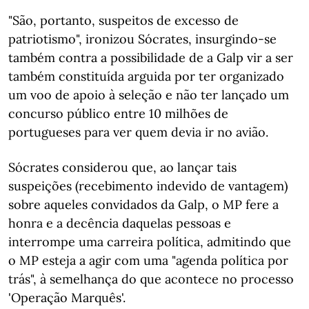
"São, portanto, suspeitos de excesso de
patriotismo", ironizou Sócrates, insurgindo-se
também contra a possibilidade de a Galp vir a ser
também constituída arguida por ter organizado
um voo de apoio à seleção e não ter lançado um
concurso público entre 10 milhões de
portugueses para ver quem devia ir no avião.
Sócrates considerou que, ao lançar tais
suspeições (recebimento indevido de vantagem)
sobre aqueles convidados da Galp, o MP fere a
honra e a decência daquelas pessoas e
interrompe uma carreira política, admitindo que
o MP esteja a agir com uma "agenda política por
trás", à semelhança do que acontece no processo
'Operação Marquês'.