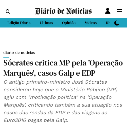
Edição Diária
Últimas
Opinião
Vídeos
DN Sport
diario-de-noticias
Sócrates critica MP pela 'Operação
Marquês', casos Galp e EDP
O antigo primeiro-ministro José Sócrates
considerou hoje que o Ministério Público (MP)
agiu com "motivação política" na 'Operação
Marquês', criticando também a sua atuação nos
casos das rendas da EDP e das viagens ao
Euro2016 pagas pela Galp.