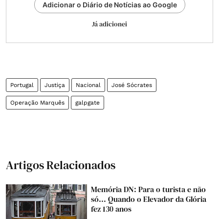
Adicionar o Diário de Notícias ao Google
Já adicionei
Portugal
Justiça
Nacional
José Sócrates
Operação Marquês
galpgate
Artigos Relacionados
Memória DN: Para o turista e não
só... Quando o Elevador da Glória
fez 130 anos