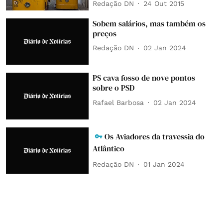
Redação DN
24 Out 2015
Sobem salários, mas também os
preços
Redação DN
02 Jan 2024
PS cava fosso de nove pontos
sobre o PSD
Rafael Barbosa
02 Jan 2024
Os Aviadores da travessia do
Atlântico
Redação DN
01 Jan 2024