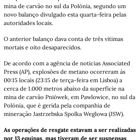
mina de carvão no sul da Polónia, segundo um
novo balanço divulgado esta quarta-feira pelas
autoridades locais.
O anterior balanço dava conta de três vítimas
mortais e oito desaparecidos.
De acordo com a agência de notícias Associated
Press (AP), explosões de metano ocorreram às
00:15 locais (23:15 de terça-feira em Lisboa) a
cerca de 1.000 metros abaixo da superfície na
mina de carvão Pniówek, em Pawlowice, no sul da
Polónia, que é gerida pela companhia de
mineração Jastrzebska Spolka Weglowa (JSW).
As operações de resgate estavam a ser realizadas
por 13 equipas, mas tiveram de ser suspensas