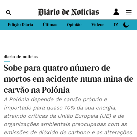
Edição Diária
Últimas
Opinião
Vídeos
DN Sport
diario-de-noticias
Sobe para quatro número de
mortos em acidente numa mina de
carvão na Polónia
A Polónia depende de carvão próprio e
importado para quase 70% da sua energia,
atraindo críticas da União Europeia (UE) e de
organizações ambientais preocupadas com as
emissões de dióxido de carbono e as alterações