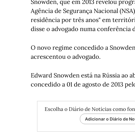
Snowden, que em 2013 revelou prog
Agência de Segurança Nacional (NSA) 
residência por três anos" em territór
disse o advogado numa conferência 
O novo regime concedido a Snowden p
acrescentou o advogado.
Edward Snowden está na Rússia ao ab
concedido a 01 de agosto de 2013 pel
Escolha o Diário de Notícias como fon
Adicionar o Diário de No