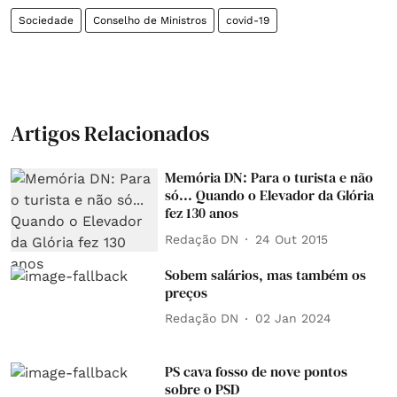
Sociedade
Conselho de Ministros
covid-19
Artigos Relacionados
Memória DN: Para o turista e não
só... Quando o Elevador da Glória
fez 130 anos
Redação DN
24 Out 2015
Sobem salários, mas também os
preços
Redação DN
02 Jan 2024
PS cava fosso de nove pontos
sobre o PSD