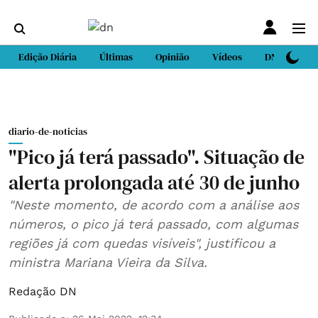
Edição Diária
Últimas
Opinião
Vídeos
DN Sport
diario-de-noticias
"Pico já terá passado". Situação de
alerta prolongada até 30 de junho
"Neste momento, de acordo com a análise aos
números, o pico já terá passado, com algumas
regiões já com quedas visíveis", justificou a
ministra Mariana Vieira da Silva.
Redação DN