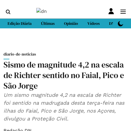
Edição Diária
Últimas
Opinião
Vídeos
DN Sport
diario-de-noticias
Sismo de magnitude 4,2 na escala
de Richter sentido no Faial, Pico e
São Jorge
Um sismo magnitude 4,2 na escala de Richter
foi sentido na madrugada desta terça-feira nas
ilhas do Faial, Pico e São Jorge, nos Açores,
divulgou a Proteção Civil.
Redação DN