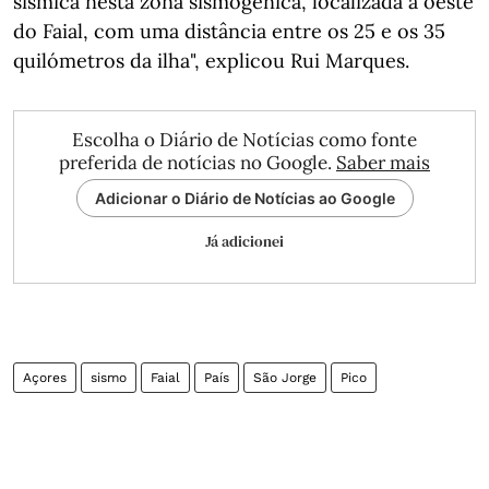
sísmica nesta zona sismogénica, localizada a oeste
do Faial, com uma distância entre os 25 e os 35
quilómetros da ilha", explicou Rui Marques.
Escolha o Diário de Notícias como fonte
preferida de notícias no Google.
Saber mais
Adicionar o Diário de Notícias ao Google
Já adicionei
Açores
sismo
Faial
País
São Jorge
Pico