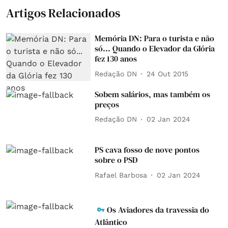
Artigos Relacionados
Memória DN: Para o turista e não
só... Quando o Elevador da Glória
fez 130 anos
Redação DN
24 Out 2015
Sobem salários, mas também os
preços
Redação DN
02 Jan 2024
PS cava fosso de nove pontos
sobre o PSD
Rafael Barbosa
02 Jan 2024
Os Aviadores da travessia do
Atlântico