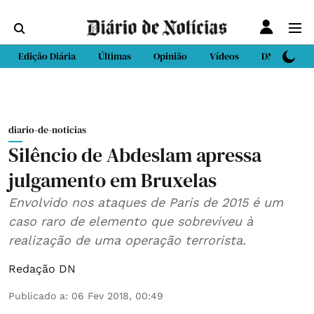
Edição Diária
Últimas
Opinião
Vídeos
DN Sport
diario-de-noticias
Silêncio de Abdeslam apressa
julgamento em Bruxelas
Envolvido nos ataques de Paris de 2015 é um
caso raro de elemento que sobreviveu à
realização de uma operação terrorista.
Redação DN
Publicado a
:
06 Fev 2018, 00:49