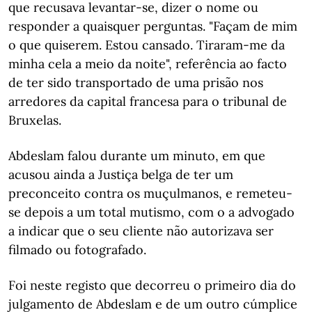
que recusava levantar-se, dizer o nome ou
responder a quaisquer perguntas. "Façam de mim
o que quiserem. Estou cansado. Tiraram-me da
minha cela a meio da noite", referência ao facto
de ter sido transportado de uma prisão nos
arredores da capital francesa para o tribunal de
Bruxelas.
Abdeslam falou durante um minuto, em que
acusou ainda a Justiça belga de ter um
preconceito contra os muçulmanos, e remeteu-
se depois a um total mutismo, com o a advogado
a indicar que o seu cliente não autorizava ser
filmado ou fotografado.
Foi neste registo que decorreu o primeiro dia do
julgamento de Abdeslam e de um outro cúmplice