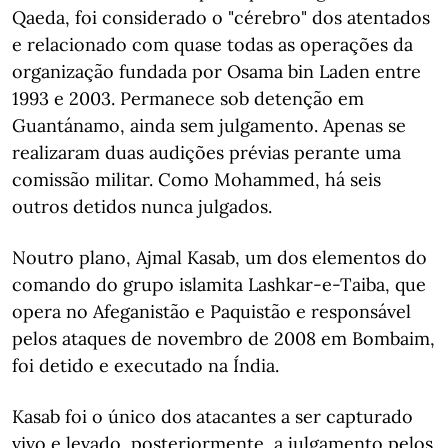
Qaeda, foi considerado o "cérebro" dos atentados
e relacionado com quase todas as operações da
organização fundada por Osama bin Laden entre
1993 e 2003. Permanece sob detenção em
Guantánamo, ainda sem julgamento. Apenas se
realizaram duas audições prévias perante uma
comissão militar. Como Mohammed, há seis
outros detidos nunca julgados.
Noutro plano, Ajmal Kasab, um dos elementos do
comando do grupo islamita Lashkar-e-Taiba, que
opera no Afeganistão e Paquistão e responsável
pelos ataques de novembro de 2008 em Bombaim,
foi detido e executado na Índia.
Kasab foi o único dos atacantes a ser capturado
vivo e levado, posteriormente, a julgamento pelos