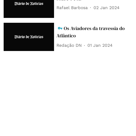
Rafael Barbosa
02 Jan 2024
Os Aviadores da travessia do
Atlântico
Redação DN
01 Jan 2024