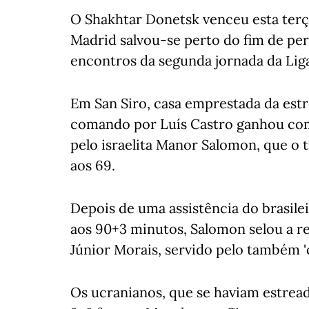
O Shakhtar Donetsk venceu esta terça
Madrid salvou-se perto do fim de pe
encontros da segunda jornada da Lig
Em San Siro, casa emprestada da est
comando por Luís Castro ganhou co
pelo israelita Manor Salomon, que o 
aos 69.
Depois de uma assistência do brasile
aos 90+3 minutos, Salomon selou a re
Júnior Morais, servido pelo também '
Os ucranianos, que se haviam estrea