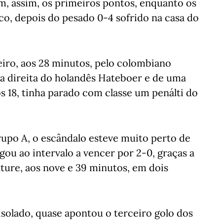
m, assim, os primeiros pontos, enquanto os
o, depois do pesado 0-4 sofrido na casa do
eiro, aos 28 minutos, pelo colombiano
a direita do holandês Hateboer e de uma
s 18, tinha parado com classe um penálti do
upo A, o escândalo esteve muito perto de
gou ao intervalo a vencer por 2-0, graças a
ture, aos nove e 39 minutos, em dois
solado, quase apontou o terceiro golo dos