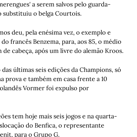
'merengues' a serem salvos pelo guarda-
o substituiu o belga Courtois.
amos deu, pela enésima vez, o exemplo e
 do francês Benzema, para, aos 85, o médio
 de cabeça, após um livre do alemão Kroos.
 das últimas seis edições da Champions, só
na prova e também em casa frente a 10
 holandês Vormer foi expulso por
es tem hoje mais seis jogos e na quarta-
deslocação do Benfica, o representante
enit, para o Grupo G.