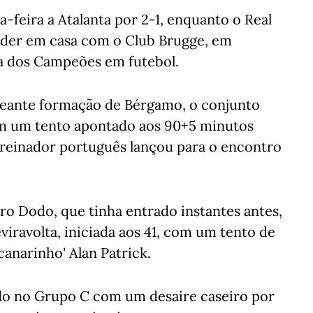
-feira a Atalanta por 2-1, enquanto o Real
rder em casa com o Club Brugge, em
a dos Campeões em futebol.
reante formação de Bérgamo, o conjunto
m um tento apontado aos 90+5 minutos
treinador português lançou para o encontro
iro Dodo, que tinha entrado instantes antes,
viravolta, iniciada aos 41, com um tento de
canarinho' Alan Patrick.
do no Grupo C com um desaire caseiro por