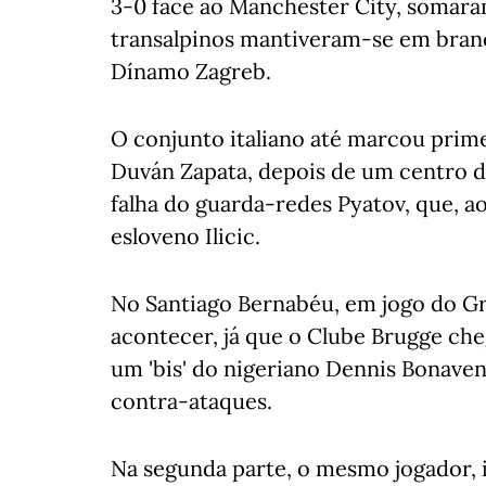
3-0 face ao Manchester City, somara
transalpinos mantiveram-se em branc
Dínamo Zagreb.
O conjunto italiano até marcou prim
Duván Zapata, depois de um centro d
falha do guarda-redes Pyatov, que, ao
esloveno Ilicic.
No Santiago Bernabéu, em jogo do Gr
acontecer, já que o Clube Brugge che
um 'bis' do nigeriano Dennis Bonaven
contra-ataques.
Na segunda parte, o mesmo jogador, i