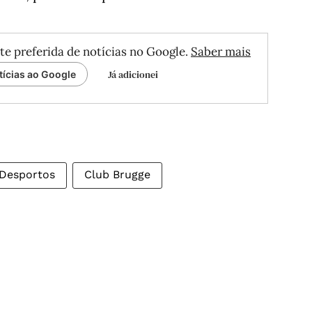
te preferida de notícias no Google.
Saber mais
Já adicionei
tícias ao Google
Desportos
Club Brugge