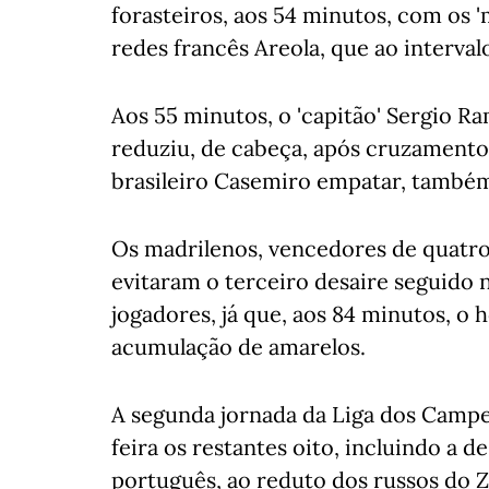
forasteiros, aos 54 minutos, com os 
redes francês Areola, que ao interval
Aos 55 minutos, o 'capitão' Sergio R
reduziu, de cabeça, após cruzamento
brasileiro Casemiro empatar, também
Os madrilenos, vencedores de quatro
evitaram o terceiro desaire seguido 
jogadores, já que, aos 84 minutos, o
acumulação de amarelos.
A segunda jornada da Liga dos Campeõ
feira os restantes oito, incluindo a 
português, ao reduto dos russos do Z