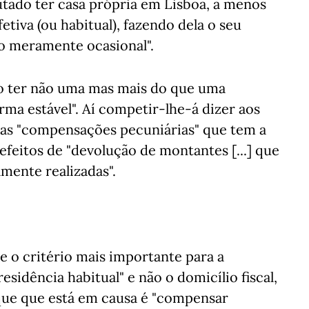
utado ter casa própria em Lisboa, a menos
etiva (ou habitual), fazendo dela o seu
ão meramente ocasional".
o ter não uma mas mais do que uma
orma estável". Aí competir-lhe-á dizer aos
s das "compensações pecuniárias" que tem a
 efeitos de "devolução de montantes [...] que
mente realizadas".
o critério mais importante para a
residência habitual" e não o domicílio fiscal,
que que está em causa é "compensar