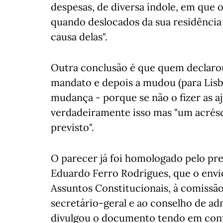
despesas, de diversa índole, em que
quando deslocados da sua residência 
causa delas".
Outra conclusão é que quem declarou
mandato e depois a mudou (para Lisbo
mudança - porque se não o fizer as a
verdadeiramente isso mas "um acrés
previsto".
O parecer já foi homologado pelo pre
Eduardo Ferro Rodrigues, que o envi
Assuntos Constitucionais, à comissão
secretário-geral e ao conselho de ad
divulgou o documento tendo em conta