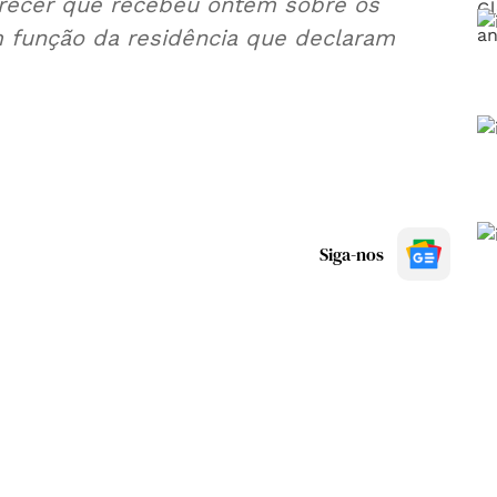
arecer que recebeu ontem sobre os
 função da residência que declaram
Siga-nos