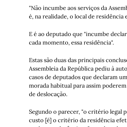
"Não incumbe aos serviços da Assemble
é, na realidade, o local de residência e
E é ao deputado que "incumbe declara
cada momento, essa residência".
Estas são duas das principais conclu
Assembleia da República pediu à autor
casos de deputados que declaram uma
morada habitual para assim poderem 
de deslocação.
Segundo o parecer, "o critério legal 
custo [é] o critério da residência efet