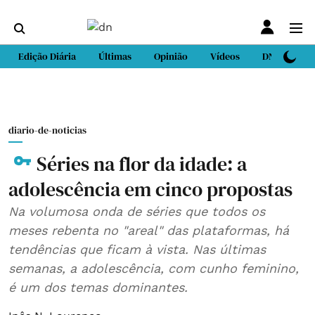
Edição Diária
Últimas
Opinião
Vídeos
DN Sport
diario-de-noticias
Séries na flor da idade: a
adolescência em cinco propostas
Na volumosa onda de séries que todos os
meses rebenta no "areal" das plataformas, há
tendências que ficam à vista. Nas últimas
semanas, a adolescência, com cunho feminino,
é um dos temas dominantes.