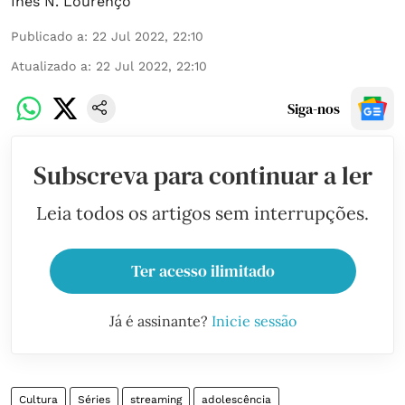
Inês N. Lourenço
Publicado a
:
22 Jul 2022, 22:10
Atualizado a
:
22 Jul 2022, 22:10
Siga-nos
Subscreva para continuar a ler
Leia todos os artigos sem interrupções.
Ter acesso ilimitado
Já é assinante?
Inicie sessão
Cultura
Séries
streaming
adolescência