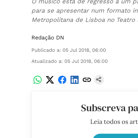
O músico está de regresso a um p
para se apresentar num formato in
Metropolitana de Lisboa no Teatro 
Redação DN
Publicado a
:
05 Jul 2018, 06:00
Atualizado a
:
05 Jul 2018, 06:00
Subscreva pa
Leia todos os ar