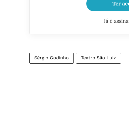
Ter ac
Já é assin
Sérgio Godinho
Teatro São Luiz