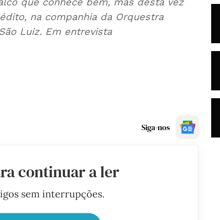
alco que conhece bem, mas desta vez
édito, na companhia da Orquestra
São Luiz. Em entrevista
Siga-nos
ra continuar a ler
tigos sem interrupções.