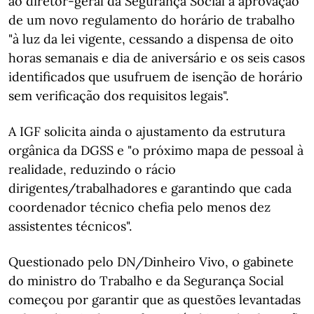
ao diretor-geral da Segurança Social a aprovação
de um novo regulamento do horário de trabalho
"à luz da lei vigente, cessando a dispensa de oito
horas semanais e dia de aniversário e os seis casos
identificados que usufruem de isenção de horário
sem verificação dos requisitos legais".
A IGF solicita ainda o ajustamento da estrutura
orgânica da DGSS e "o próximo mapa de pessoal à
realidade, reduzindo o rácio
dirigentes/trabalhadores e garantindo que cada
coordenador técnico chefia pelo menos dez
assistentes técnicos".
Questionado pelo DN/Dinheiro Vivo, o gabinete
do ministro do Trabalho e da Segurança Social
começou por garantir que as questões levantadas