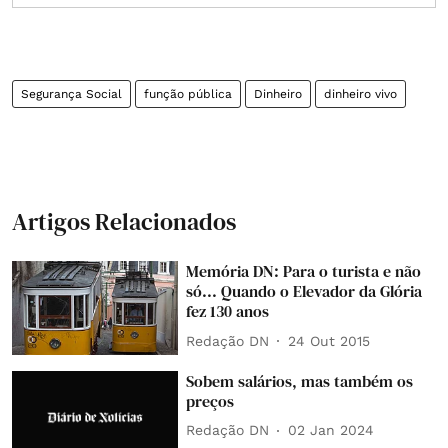
Segurança Social
função pública
Dinheiro
dinheiro vivo
Artigos Relacionados
Memória DN: Para o turista e não
só... Quando o Elevador da Glória
fez 130 anos
Redação DN
24 Out 2015
Sobem salários, mas também os
preços
Redação DN
02 Jan 2024