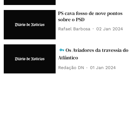
PS cava fosso de nove pontos
sobre o PSD
Rafael Barbosa
02 Jan 2024
Os Aviadores da travessia do
Atlântico
Redação DN
01 Jan 2024