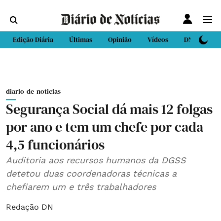
Edição Diária
Últimas
Opinião
Vídeos
DN Sport
diario-de-noticias
Segurança Social dá mais 12 folgas
por ano e tem um chefe por cada
4,5 funcionários
Auditoria aos recursos humanos da DGSS
detetou duas coordenadoras técnicas a
chefiarem um e três trabalhadores
Redação DN