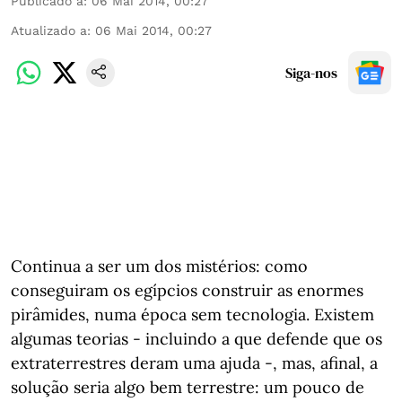
Publicado a
:
06 Mai 2014, 00:27
Atualizado a
:
06 Mai 2014, 00:27
Siga-nos
Continua a ser um dos mistérios: como
conseguiram os egípcios construir as enormes
pirâmides, numa época sem tecnologia. Existem
algumas teorias - incluindo a que defende que os
extraterrestres deram uma ajuda -, mas, afinal, a
solução seria algo bem terrestre: um pouco de