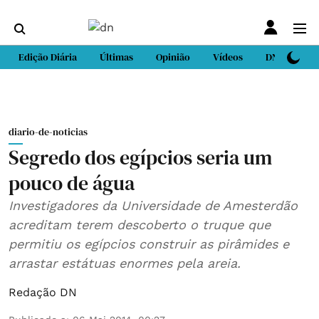
Edição Diária
Últimas
Opinião
Vídeos
DN Sport
diario-de-noticias
Segredo dos egípcios seria um
pouco de água
Investigadores da Universidade de Amesterdão
acreditam terem descoberto o truque que
permitiu os egípcios construir as pirâmides e
arrastar estátuas enormes pela areia.
Redação DN