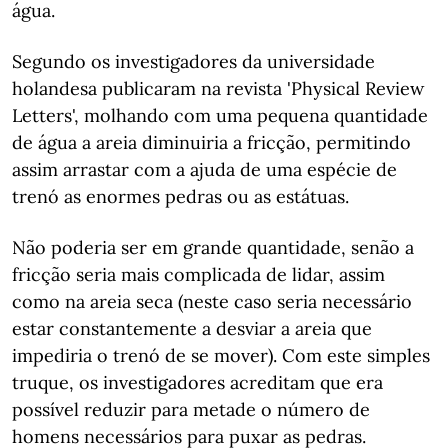
água.
Segundo os investigadores da universidade
holandesa publicaram na revista 'Physical Review
Letters', molhando com uma pequena quantidade
de água a areia diminuiria a fricção, permitindo
assim arrastar com a ajuda de uma espécie de
trenó as enormes pedras ou as estátuas.
Não poderia ser em grande quantidade, senão a
fricção seria mais complicada de lidar, assim
como na areia seca (neste caso seria necessário
estar constantemente a desviar a areia que
impediria o trenó de se mover). Com este simples
truque, os investigadores acreditam que era
possível reduzir para metade o número de
homens necessários para puxar as pedras.