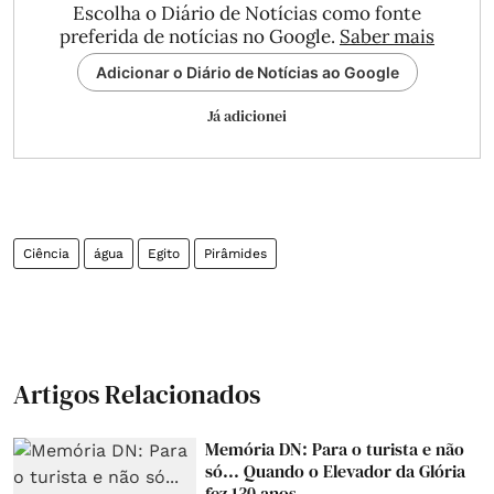
Escolha o Diário de Notícias como fonte
preferida de notícias no Google.
Saber mais
Adicionar o Diário de Notícias ao Google
Já adicionei
Ciência
água
Egito
Pirâmides
Artigos Relacionados
Memória DN: Para o turista e não
só... Quando o Elevador da Glória
fez 130 anos