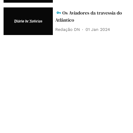
Os Aviadores da travessia do
Atlântico
Redação DN
01 Jan 2024