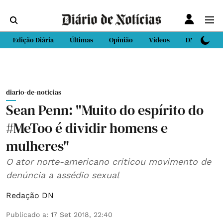
Edição Diária
Últimas
Opinião
Vídeos
DN Sport
diario-de-noticias
Sean Penn: "Muito do espírito do
#MeToo é dividir homens e
mulheres"
O ator norte-americano criticou movimento de
denúncia a assédio sexual
Redação DN
Publicado a
:
17 Set 2018, 22:40