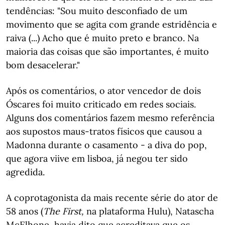
tendências: "Sou muito desconfiado de um
movimento que se agita com grande estridência e
raiva (...) Acho que é muito preto e branco. Na
maioria das coisas que são importantes, é muito
bom desacelerar."
Após os comentários, o ator vencedor de dois
Óscares foi muito criticado em redes sociais.
Alguns dos comentários fazem mesmo referência
aos supostos maus-tratos físicos que causou a
Madonna durante o casamento - a diva do pop,
que agora viive em lisboa, já negou ter sido
agredida.
A coprotagonista da mais recente série do ator de
58 anos (
The First,
na plataforma Hulu), Natascha
McElhone, havia dito que acreditava que os