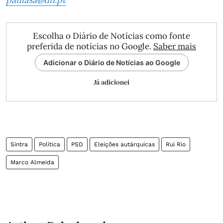
Escolha o Diário de Notícias como fonte
preferida de notícias no Google.
Saber mais
Adicionar o Diário de Notícias ao Google
Já adicionei
Sintra
Política
PSD
Eleições autárquicas
Rui Rio
Marco Almeida