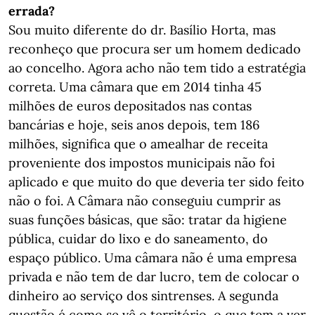
errada?
Sou muito diferente do dr. Basílio Horta, mas
reconheço que procura ser um homem dedicado
ao concelho. Agora acho não tem tido a estratégia
correta. Uma câmara que em 2014 tinha 45
milhões de euros depositados nas contas
bancárias e hoje, seis anos depois, tem 186
milhões, significa que o amealhar de receita
proveniente dos impostos municipais não foi
aplicado e que muito do que deveria ter sido feito
não o foi. A Câmara não conseguiu cumprir as
suas funções básicas, que são: tratar da higiene
pública, cuidar do lixo e do saneamento, do
espaço público. Uma câmara não é uma empresa
privada e não tem de dar lucro, tem de colocar o
dinheiro ao serviço dos sintrenses. A segunda
questão é como se vê o território, o que tem a ver