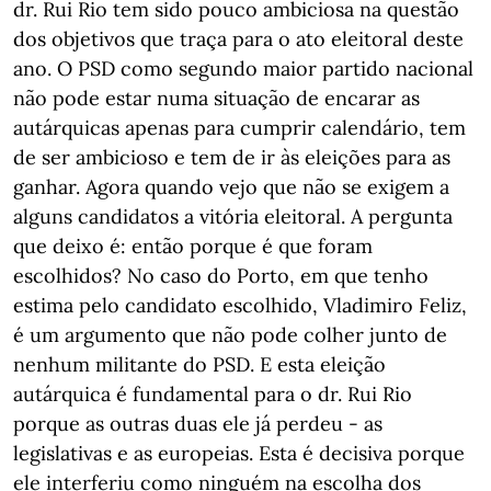
dr. Rui Rio tem sido pouco ambiciosa na questão
dos objetivos que traça para o ato eleitoral deste
ano. O PSD como segundo maior partido nacional
não pode estar numa situação de encarar as
autárquicas apenas para cumprir calendário, tem
de ser ambicioso e tem de ir às eleições para as
ganhar. Agora quando vejo que não se exigem a
alguns candidatos a vitória eleitoral. A pergunta
que deixo é: então porque é que foram
escolhidos? No caso do Porto, em que tenho
estima pelo candidato escolhido, Vladimiro Feliz,
é um argumento que não pode colher junto de
nenhum militante do PSD. E esta eleição
autárquica é fundamental para o dr. Rui Rio
porque as outras duas ele já perdeu - as
legislativas e as europeias. Esta é decisiva porque
ele interferiu como ninguém na escolha dos