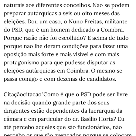
naturais aos diferentes concelhos. Não se podem
preparar autárquicas a seis ou oito meses das
eleições. Dou um caso, o Nuno Freitas, militante
do PSD, que é um homem dedicado a Coimbra.
Porque razão não foi escolhido? E acima de tudo
porque não lhe deram condições para fazer uma
oposição mais forte e mais visível e com mais
protagonismo para que pudesse disputar as
eleições autárquicas em Coimbra. O mesmo se
passa comigo e com dezenas de candidatos.
Citaçãocitacao"Como é que o PSD pode ser livre
na decisão quando grande parte dos seus
dirigentes estão dependentes da hierarquia da
câmara e em particular do dr. Basílio Horta? Eu
até percebo aqueles que são funcionários, não
percebo os que são avençados porque se colocam