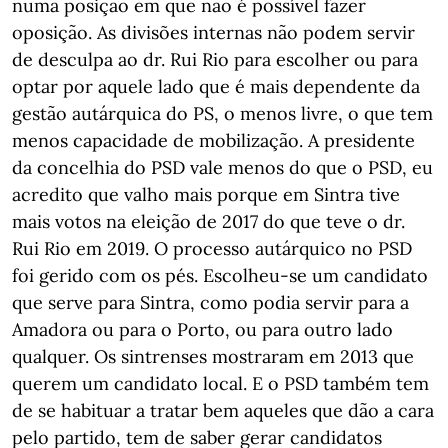
numa posição em que não é possível fazer
oposição. As divisões internas não podem servir
de desculpa ao dr. Rui Rio para escolher ou para
optar por aquele lado que é mais dependente da
gestão autárquica do PS, o menos livre, o que tem
menos capacidade de mobilização. A presidente
da concelhia do PSD vale menos do que o PSD, eu
acredito que valho mais porque em Sintra tive
mais votos na eleição de 2017 do que teve o dr.
Rui Rio em 2019. O processo autárquico no PSD
foi gerido com os pés. Escolheu-se um candidato
que serve para Sintra, como podia servir para a
Amadora ou para o Porto, ou para outro lado
qualquer. Os sintrenses mostraram em 2013 que
querem um candidato local. E o PSD também tem
de se habituar a tratar bem aqueles que dão a cara
pelo partido, tem de saber gerar candidatos