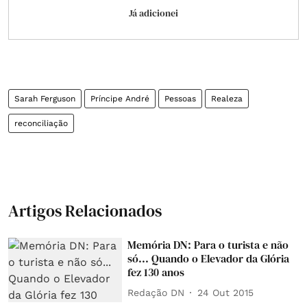
Já adicionei
Sarah Ferguson
Príncipe André
Pessoas
Realeza
reconciliação
Artigos Relacionados
Memória DN: Para o turista e não
só... Quando o Elevador da Glória
fez 130 anos
Redação DN
24 Out 2015