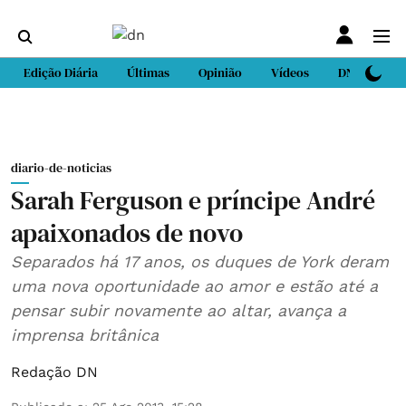
Edição Diária
Últimas
Opinião
Vídeos
DN Sport
diario-de-noticias
Sarah Ferguson e príncipe André
apaixonados de novo
Separados há 17 anos, os duques de York deram
uma nova oportunidade ao amor e estão até a
pensar subir novamente ao altar, avança a
imprensa britânica
Redação DN