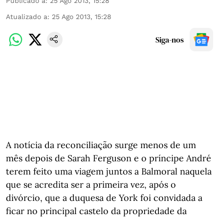
Publicado a
:
25 Ago 2013, 15:28
Atualizado a
:
25 Ago 2013, 15:28
Siga-nos
A notícia da reconciliação surge menos de um
mês depois de Sarah Ferguson e o príncipe André
terem feito uma viagem juntos a Balmoral naquela
que se acredita ser a primeira vez, após o
divórcio, que a duquesa de York foi convidada a
ficar no principal castelo da propriedade da