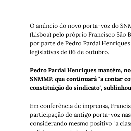
O anúncio do novo porta-voz do SNM
(Lisboa) pelo próprio Francisco São
por parte de Pedro Pardal Henriques p
legislativas de 06 de outubro.
Pedro Pardal Henriques mantém, no e
SNMMP, que continuará "a contar co
constituição do sindicato", sublinho
Em conferência de imprensa, Francis
participação do antigo porta-voz nas e
considerando mesmo positivo "a class