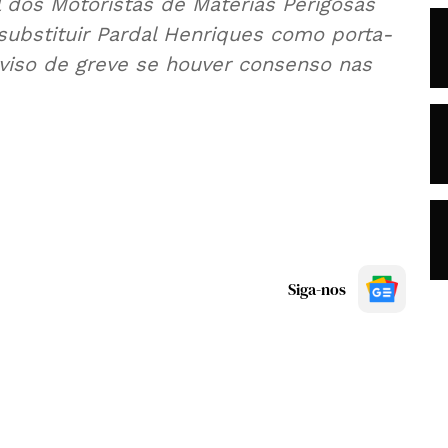
 dos Motoristas de Matérias Perigosas
substituir Pardal Henriques como porta-
aviso de greve se houver consenso nas
Siga-nos