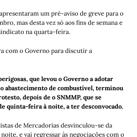
 apresentaram um pré-aviso de greve para o
mbro, mas desta vez só aos fins de semana e
indicato na quarta-feira.
ra com o Governo para discutir a
perigosas, que levou o Governo a adotar
 o abastecimento de combustível, terminou
protesto, depois de o SNMMP, que se
e quinta-feira à noite, a ter desconvocado.
istas de Mercadorias desvinculou-se da
à noite, e vai regressar às negociações com o