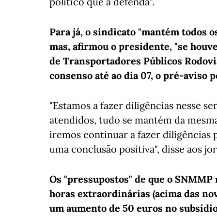
político que a defenda".
Para já, o sindicato "mantém todos o
mas, afirmou o presidente, "se houv
de Transportadores Públicos Rodovi
consenso até ao dia 07, o pré-aviso p
"Estamos a fazer diligências nesse s
atendidos, tudo se mantém da mesm
iremos continuar a fazer diligências 
uma conclusão positiva", disse aos jor
Os "pressupostos" de que o SNMMP n
horas extraordinárias (acima das nov
um aumento de 50 euros no subsídio