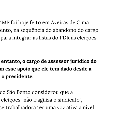
MP foi hoje feito em Aveiras de Cima
 Bento, na sequência do abandono do cargo
ara integrar as listas do PDR às eleições
ntanto, o cargo de assessor jurídico do
m esse apoio que ele tem dado desde a
u o presidente.
co São Bento considerou que a
leições "não fragiliza o sindicato",
e trabalhadora ter uma voz ativa a nível