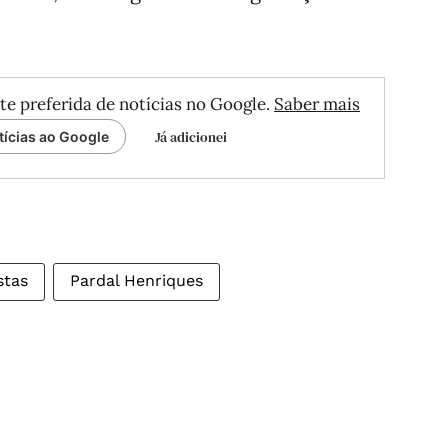
te preferida de notícias no Google.
Saber mais
Já adicionei
tícias ao Google
stas
Pardal Henriques