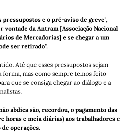
s pressupostos e o pré-aviso de greve",
er vontade da Antram [Associação Nacional
ários de Mercadorias] e se chegar a um
ode ser retirado".
entido. Até que esses pressupostos sejam
a forma, mas como sempre temos feito
para que se consiga chegar ao diálogo e a
nalistas.
ão abdica são, recordou, o pagamento das
e horas e meia diárias) aos trabalhadores e
 de operações.