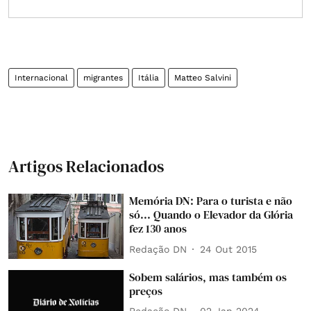
Internacional
migrantes
Itália
Matteo Salvini
Artigos Relacionados
Memória DN: Para o turista e não
só... Quando o Elevador da Glória
fez 130 anos
Redação DN
24 Out 2015
Sobem salários, mas também os
preços