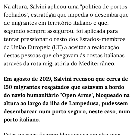
Na altura, Salvini aplicou uma "política de portos
fechados", estratégia que impedia o desembarque
de migrantes em território italiano e que,
segundo sempre assegurou, foi aplicada para
tentar pressionar o resto dos Estados-membros
da União Europeia (UE) a aceitar a realocação
destas pessoas que chegavam às costas italianas
através da rota migratória do Mediterrâneo.
Em agosto de 2019, Salvini recusou que cerca de
150 migrantes resgatados que estavam a bordo
do navio humanitário "Open Arms", bloqueado na
altura ao largo da ilha de Lampedusa, pudessem
desembarcar num porto seguro, neste caso, num
porto italiano.
Estas pessoas ficaram bloqueadas em alto mar