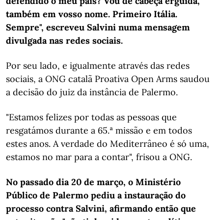
defendido o meu país? Vou de cabeça erguida,
também em vosso nome. Primeiro Itália.
Sempre", escreveu Salvini numa mensagem
divulgada nas redes sociais.
Por seu lado, e igualmente através das redes
sociais, a ONG catalã Proativa Open Arms saudou
a decisão do juiz da instância de Palermo.
"Estamos felizes por todas as pessoas que
resgatámos durante a 65.ª missão e em todos
estes anos. A verdade do Mediterrâneo é só uma,
estamos no mar para a contar", frisou a ONG.
No passado dia 20 de março, o Ministério
Público de Palermo pediu a instauração do
processo contra Salvini, afirmando então que