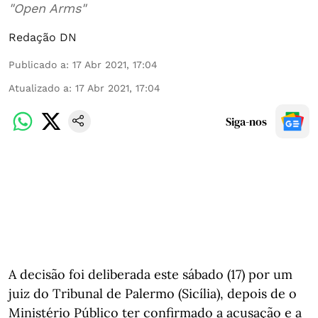
"Open Arms"
Redação DN
Publicado a
:
17 Abr 2021, 17:04
Atualizado a
:
17 Abr 2021, 17:04
Siga-nos
A decisão foi deliberada este sábado (17) por um
juiz do Tribunal de Palermo (Sicília), depois de o
Ministério Público ter confirmado a acusação e a