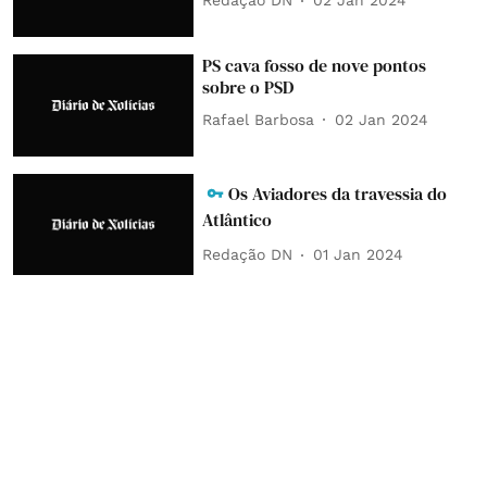
Redação DN
02 Jan 2024
PS cava fosso de nove pontos
sobre o PSD
Rafael Barbosa
02 Jan 2024
Os Aviadores da travessia do
Atlântico
Redação DN
01 Jan 2024