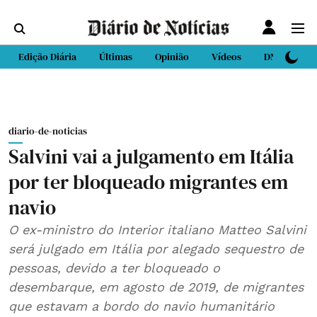
Edição Diária
Últimas
Opinião
Vídeos
DN Sport
diario-de-noticias
Salvini vai a julgamento em Itália
por ter bloqueado migrantes em
navio
O ex-ministro do Interior italiano Matteo Salvini
será julgado em Itália por alegado sequestro de
pessoas, devido a ter bloqueado o
desembarque, em agosto de 2019, de migrantes
que estavam a bordo do navio humanitário